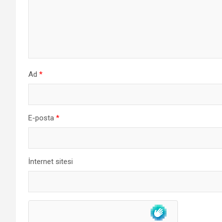
Ad
*
E-posta
*
İnternet sitesi