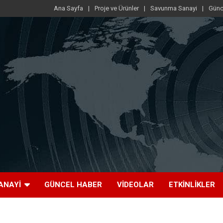
Ana Sayfa
Proje ve Ürünler
Savunma Sanayi
Günc
ANAYI
GÜNCEL HABER
VIDEOLAR
ETKINLIKLER