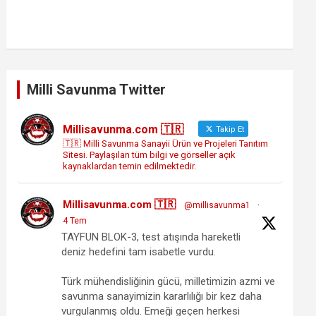
Milli Savunma Twitter
Millisavunma.com 🇹🇷
Takip Et
🇹🇷 Milli Savunma Sanayii Ürün ve Projeleri Tanıtım
Sitesi. Paylaşılan tüm bilgi ve görseller açık
kaynaklardan temin edilmektedir.
Millisavunma.com 🇹🇷
@millisavunma1
·
4 Tem
TAYFUN BLOK-3, test atışında hareketli
deniz hedefini tam isabetle vurdu.
Türk mühendisliğinin gücü, milletimizin azmi ve
savunma sanayimizin kararlılığı bir kez daha
vurgulanmış oldu. Emeği geçen herkesi