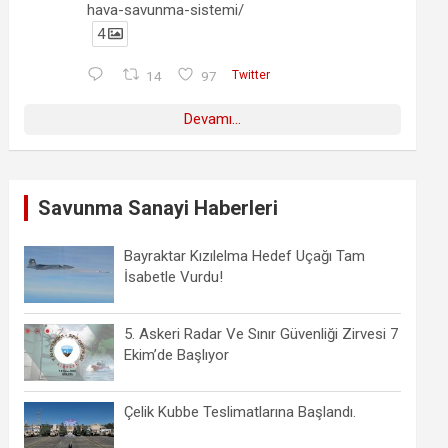
hava-savunma-sistemi/
4
14
97
Twitter
Devamı...
Savunma Sanayi Haberleri
Bayraktar Kızılelma Hedef Uçağı Tam
İsabetle Vurdu!
5. Askeri Radar Ve Sınır Güvenliği Zirvesi 7
Ekim’de Başlıyor
Çelik Kubbe Teslimatlarına Başlandı.