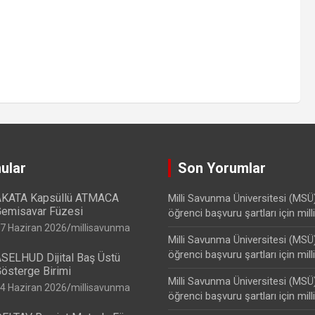
ular
Son Yorumlar
KATA Kapsüllü ATMACA
Milli Savunma Üniversitesi (MSÜ
emisavar Füzesi
öğrenci başvuru şartları
için
mil
7 Haziran 2026
millisavunma
Milli Savunma Üniversitesi (MSÜ
öğrenci başvuru şartları
için
mil
SELHUD Dijital Baş Üstü
österge Birimi
Milli Savunma Üniversitesi (MSÜ
4 Haziran 2026
millisavunma
öğrenci başvuru şartları
için
mil