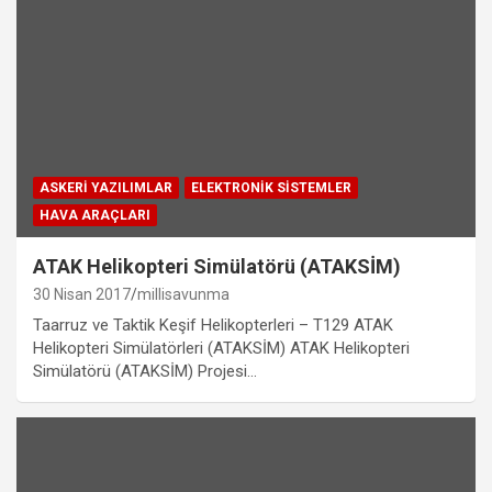
ASKERI YAZILIMLAR
ELEKTRONIK SISTEMLER
HAVA ARAÇLARI
ATAK Helikopteri Simülatörü (ATAKSİM)
30 Nisan 2017
millisavunma
Taarruz ve Taktik Keşif Helikopterleri – T129 ATAK
Helikopteri Simülatörleri (ATAKSİM) ATAK Helikopteri
Simülatörü (ATAKSİM) Projesi…