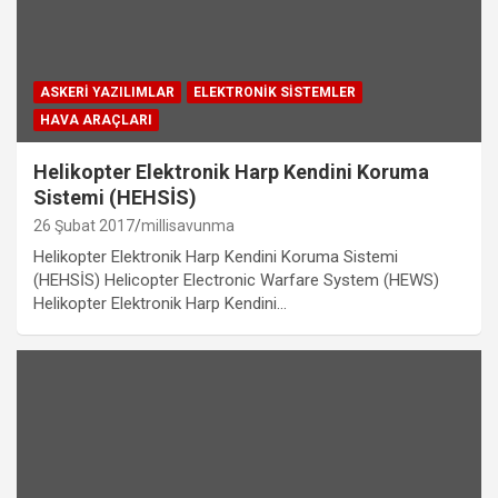
ASKERI YAZILIMLAR
ELEKTRONIK SISTEMLER
HAVA ARAÇLARI
Helikopter Elektronik Harp Kendini Koruma
Sistemi (HEHSİS)
26 Şubat 2017
millisavunma
​​Helikopter Elektronik Harp Kendini Koruma Sistemi
(HEHSİS) Helicopter Electronic Warfare System (HEWS)
Helikopter Elektronik Harp Kendini…