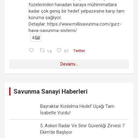
füzelerinden havadan karaya mühimmatlara
kadar çok geniş bir hedef yelpazesine karşı tam
koruma sağlıyor.
Detaylar: https://www.millisavunma.com/gurz-
hava-savunma-sistemi/
4
14
97
Twitter
Devamı...
Savunma Sanayi Haberleri
Bayraktar Kızılelma Hedef Uçağı Tam
İsabetle Vurdu!
5. Askeri Radar Ve Sınır Güvenliği Zirvesi 7
Ekim’de Başlıyor