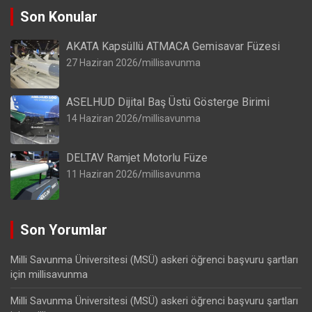
Son Konular
AKATA Kapsüllü ATMACA Gemisavar Füzesi
27 Haziran 2026
millisavunma
ASELHUD Dijital Baş Üstü Gösterge Birimi
14 Haziran 2026
millisavunma
DELTAV Ramjet Motorlu Füze
11 Haziran 2026
millisavunma
Son Yorumlar
Milli Savunma Üniversitesi (MSÜ) askeri öğrenci başvuru şartları
için
millisavunma
Milli Savunma Üniversitesi (MSÜ) askeri öğrenci başvuru şartları