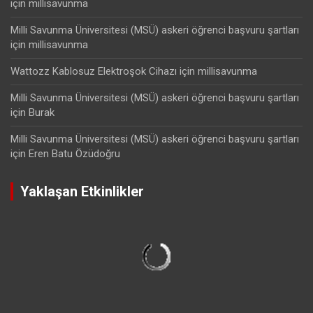
için
millisavunma
Milli Savunma Üniversitesi (MSÜ) askeri öğrenci başvuru şartları
için
millisavunma
Wattozz Kablosuz Elektroşok Cihazı
için
millisavunma
Milli Savunma Üniversitesi (MSÜ) askeri öğrenci başvuru şartları
için
Burak
Milli Savunma Üniversitesi (MSÜ) askeri öğrenci başvuru şartları
için
Eren Batu Özüdoğru
Yaklaşan Etkinlikler