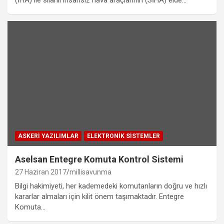
ASKERI YAZILIMLAR
ELEKTRONIK SISTEMLER
Aselsan Entegre Komuta Kontrol Sistemi
27 Haziran 2017
millisavunma
Bilgi hakimiyeti, her kademedeki komutanların doğru ve hızlı
kararlar almaları için kilit önem taşımaktadır. Entegre
Komuta…