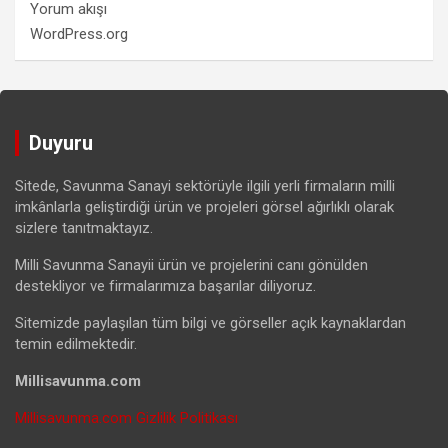
Yorum akışı
WordPress.org
Duyuru
Sitede, Savunma Sanayi sektörüyle ilgili yerli firmaların milli
imkânlarla geliştirdiği ürün ve projeleri görsel ağırlıklı olarak
sizlere tanıtmaktayız.
Milli Savunma Sanayii ürün ve projelerini canı gönülden
destekliyor ve firmalarımıza başarılar diliyoruz.
Sitemizde paylaşılan tüm bilgi ve görseller açık kaynaklardan
temin edilmektedir.
Millisavunma.com
Millisavunma.com Gizlilik Politikası