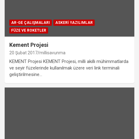
AR-GE ÇALIŞMALARI
ASKERI YAZILIMLAR
FÜZE VE ROKETLER
Kement Projesi
20 Şubat 2017
millisavunma
KEMENT Projesi KEMENT Projesi, milli akıllı mühimmatlarda
ve seyir füzelerinde kullanılmak üzere veri link terminali
geliştirilmesine…