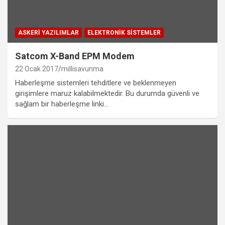
ASKERI YAZILIMLAR
ELEKTRONIK SISTEMLER
Satcom X-Band EPM Modem
22 Ocak 2017
millisavunma
Haberleşme sistemleri tehditlere ve beklenmeyen
girişimlere maruz kalabilmektedir. Bu durumda güvenli ve
sağlam bir haberleşme linki…