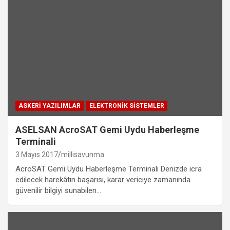
ASKERI YAZILIMLAR
ELEKTRONIK SISTEMLER
ASELSAN AcroSAT Gemi Uydu Haberleşme
Terminali
3 Mayıs 2017
millisavunma
AcroSAT Gemi Uydu Haberleşme Terminali Denizde icra
edilecek harekâtın başarısı, karar vericiye zamanında
güvenilir bilgiyi sunabilen…