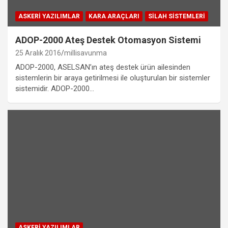
ASKERI YAZILIMLAR
KARA ARAÇLARI
SILAH SISTEMLERI
ADOP-2000 Ateş Destek Otomasyon Sistemi
25 Aralık 2016
millisavunma
ADOP-2000, ASELSAN’ın ateş destek ürün ailesinden
sistemlerin bir araya getirilmesi ile oluşturulan bir sistemler
sistemidir. ADOP-2000…
ASKERI YAZILIMLAR