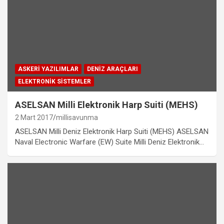
ASKERI YAZILIMLAR
DENIZ ARAÇLARI
ELEKTRONIK SISTEMLER
ASELSAN Milli Elektronik Harp Suiti (MEHS)
2 Mart 2017
millisavunma
ASELSAN Milli Deniz Elektronik Harp Suiti (MEHS) ASELSAN
Naval Electronic Warfare (EW) Suite Milli Deniz Elektronik…