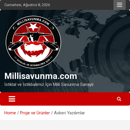
Skip
Cumartesi, Ağustos 8, 2026
to
content
Millisavunma.com
İstiklal ve İstikbalimiz İçin Milli Savunma Sanayii
Home
Proje ve Ürünler
Askeri Yazılımlar