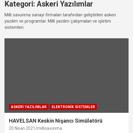
Kategori:
Askeri Yazılımlar
Milli savunma sanayi firmaları tarafından geliştirilen askeri
yazılım ve programlar. Milli yazılım çalışmaları ve işletim
sistemleri.
ASKERI YAZILIMLAR
ELEKTRONIK SISTEMLER
HAVELSAN Keskin Nişancı Simülatörü
20 Nisan 2021
millisavunma