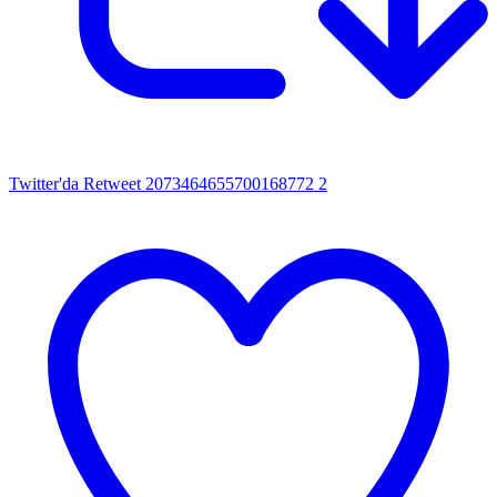
Twitter'da Retweet 2073464655700168772
2