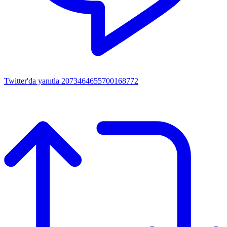
Twitter'da yanıtla 2073464655700168772