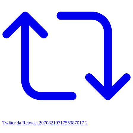
Twitter'da Retweet 2070821971755987017
2