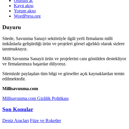
Oturum aç
Kayıt akışı
Yorum akışı
WordPress.org
Duyuru
Sitede, Savunma Sanayi sektörüyle ilgili yerli firmaların milli
imkânlarla geliştirdiği ürün ve projeleri görsel ağırlıklı olarak sizlere
tanıtmaktayız.
Milli Savunma Sanayii ürün ve projelerini canı gönülden destekliyor
ve firmalarımıza başarılar diliyoruz.
Sitemizde paylaşılan tüm bilgi ve görseller açık kaynaklardan temin
edilmektedir.
Millisavunma.com
Millisavunma.com Gizlilik Politikası
Son Konular
Deniz Araçları
Füze ve Roketler