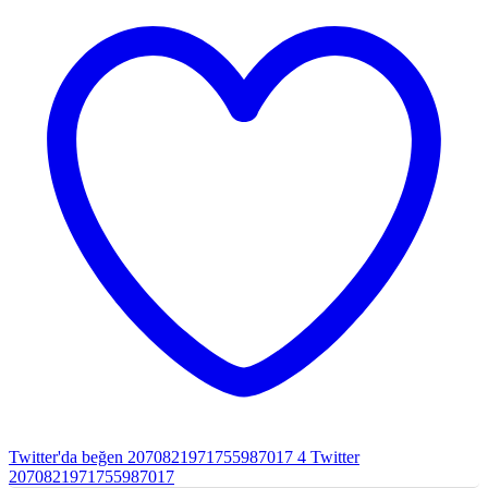
Twitter'da beğen 2070821971755987017
4
Twitter
2070821971755987017