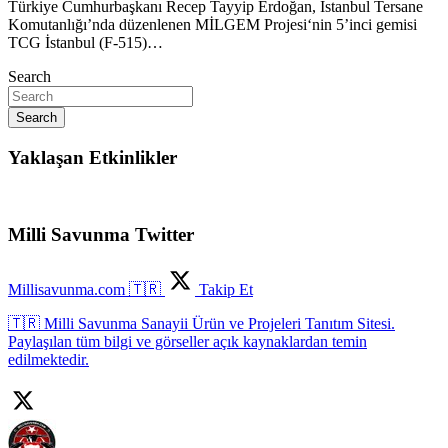
Türkiye Cumhurbaşkanı Recep Tayyip Erdoğan, İstanbul Tersane
Komutanlığı’nda düzenlenen MİLGEM Projesi‘nin 5’inci gemisi
TCG İstanbul (F-515)…
Search
Search
Yaklaşan Etkinlikler
Milli Savunma Twitter
Millisavunma.com 🇹🇷
Takip Et
🇹🇷 Milli Savunma Sanayii Ürün ve Projeleri Tanıtım Sitesi.
Paylaşılan tüm bilgi ve görseller açık kaynaklardan temin
edilmektedir.