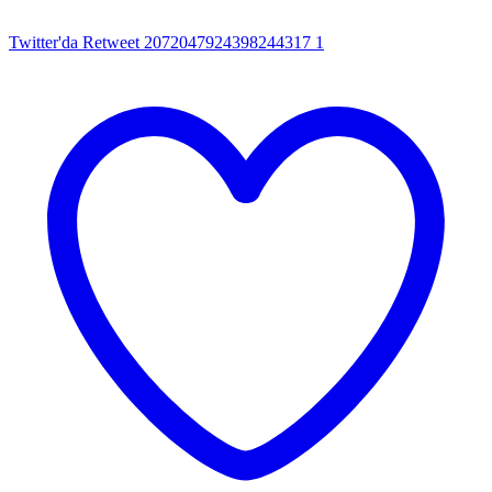
Twitter'da Retweet 2072047924398244317
1