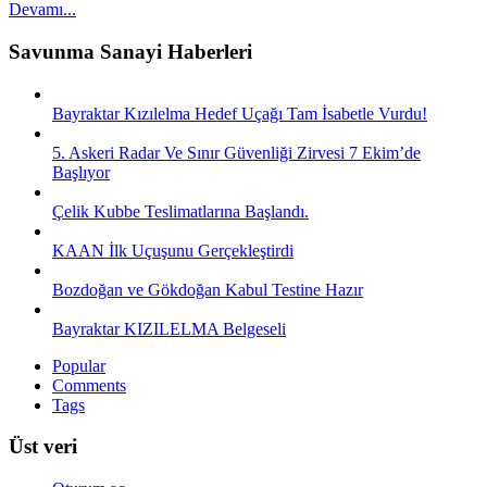
Devamı...
Savunma Sanayi Haberleri
Bayraktar Kızılelma Hedef Uçağı Tam İsabetle Vurdu!
5. Askeri Radar Ve Sınır Güvenliği Zirvesi 7 Ekim’de
Başlıyor
Çelik Kubbe Teslimatlarına Başlandı.
KAAN İlk Uçuşunu Gerçekleştirdi
Bozdoğan ve Gökdoğan Kabul Testine Hazır
Bayraktar KIZILELMA Belgeseli
Popular
Comments
Tags
Üst veri