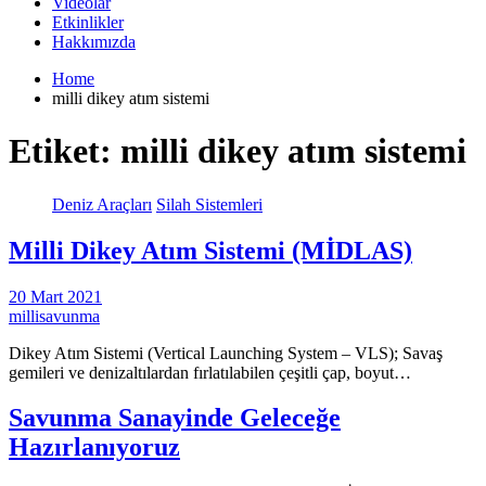
Videolar
Etkinlikler
Hakkımızda
Home
milli dikey atım sistemi
Etiket:
milli dikey atım sistemi
Deniz Araçları
Silah Sistemleri
Milli Dikey Atım Sistemi (MİDLAS)
20 Mart 2021
millisavunma
Dikey Atım Sistemi (Vertical Launching System – VLS); Savaş
gemileri ve denizaltılardan fırlatılabilen çeşitli çap, boyut…
Savunma Sanayinde Geleceğe
Hazırlanıyoruz