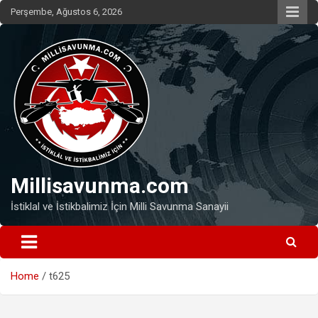
Skip
Perşembe, Ağustos 6, 2026
to
content
Millisavunma.com
İstiklal ve İstikbalimiz İçin Milli Savunma Sanayii
Home
t625