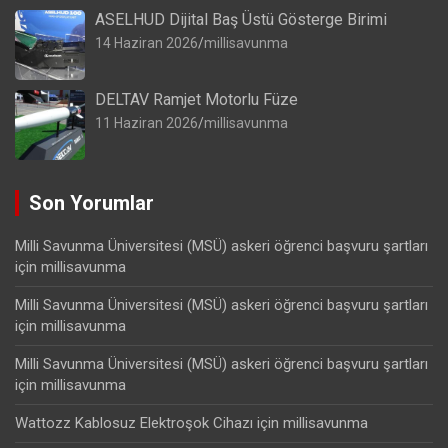
ASELHUD Dijital Baş Üstü Gösterge Birimi
14 Haziran 2026
millisavunma
DELTAV Ramjet Motorlu Füze
11 Haziran 2026
millisavunma
Son Yorumlar
Milli Savunma Üniversitesi (MSÜ) askeri öğrenci başvuru şartları
için
millisavunma
Milli Savunma Üniversitesi (MSÜ) askeri öğrenci başvuru şartları
için
millisavunma
Milli Savunma Üniversitesi (MSÜ) askeri öğrenci başvuru şartları
için
millisavunma
Wattozz Kablosuz Elektroşok Cihazı
için
millisavunma