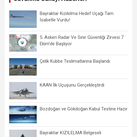
Bayraktar Kızılelma Hedef Uçağı Tam
İsabetle Vurdu!
5. Askeri Radar Ve Sınır Güvenliği Zirvesi 7
Ekim’de Başlıyor
Çelik Kubbe Teslimatlarına Başlandı.
KAAN İlk Uçuşunu Gerçekleştirdi
Bozdoğan ve Gökdoğan Kabul Testine Hazır
Bayraktar KIZILELMA Belgeseli