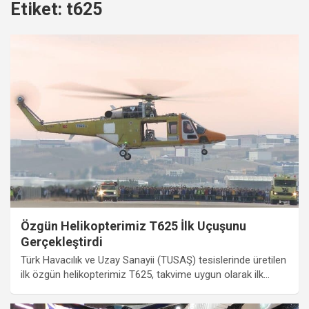
Etiket:
t625
Özgün Helikopterimiz T625 İlk Uçuşunu
Gerçekleştirdi
Türk Havacılık ve Uzay Sanayii (TUSAŞ) tesislerinde üretilen
ilk özgün helikopterimiz T625, takvime uygun olarak ilk…