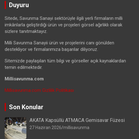
Duyuru
Sitede, Savunma Sanayi sektörüyle ilgili yerli firmaların milli
imkânlarla geliştirdiği ürün ve projeleri görsel ağırlıklı olarak
sizlere tanıtmaktayız.
Milli Savunma Sanayii ürün ve projelerini canı gönülden
destekliyor ve firmalarımıza başarılar diliyoruz.
Sitemizde paylaşılan tüm bilgi ve görseller açık kaynaklardan
temin edilmektedir.
Millisavunma.com
Millisavunma.com Gizlilik Politikası
Son Konular
AKATA Kapsüllü ATMACA Gemisavar Füzesi
27 Haziran 2026
millisavunma