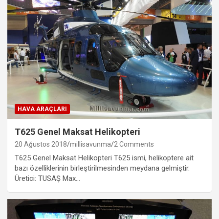
HAVA ARAÇLARI
T625 Genel Maksat Helikopteri
20 Ağustos 2018
millisavunma
2 Comments
T625 Genel Maksat Helikopteri T625 ismi, helikoptere ait
bazı özelliklerinin birleştirilmesinden meydana gelmiştir.
Üretici: TUSAŞ Max…