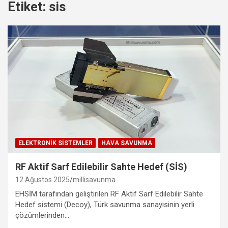
Etiket:
sis
ELEKTRONIK SISTEMLER
HAVA SAVUNMA
RF Aktif Sarf Edilebilir Sahte Hedef (SİS)
12 Ağustos 2025
millisavunma
EHSİM tarafından geliştirilen RF Aktif Sarf Edilebilir Sahte
Hedef sistemi (Decoy), Türk savunma sanayisinin yerli
çözümlerinden…