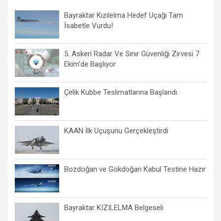
Bayraktar Kızılelma Hedef Uçağı Tam
İsabetle Vurdu!
5. Askeri Radar Ve Sınır Güvenliği Zirvesi 7
Ekim’de Başlıyor
Çelik Kubbe Teslimatlarına Başlandı.
KAAN İlk Uçuşunu Gerçekleştirdi
Bozdoğan ve Gökdoğan Kabul Testine Hazır
Bayraktar KIZILELMA Belgeseli