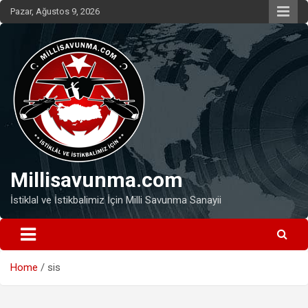
Skip
Pazar, Ağustos 9, 2026
to
content
Millisavunma.com
İstiklal ve İstikbalimiz İçin Milli Savunma Sanayii
Home
sis