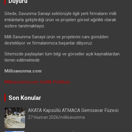
Duyuru
Sitede, Savunma Sanayi sektörüyle ilgili yerli firmaların milli
imkânlarla geliştirdiği ürün ve projeleri görsel ağırlıklı olarak
sizlere tanıtmaktayız.
Milli Savunma Sanayii ürün ve projelerini canı gönülden
destekliyor ve firmalarımıza başarılar diliyoruz.
Sitemizde paylaşılan tüm bilgi ve görseller açık kaynaklardan
temin edilmektedir.
Millisavunma.com
Millisavunma.com Gizlilik Politikası
Son Konular
AKATA Kapsüllü ATMACA Gemisavar Füzesi
27 Haziran 2026
millisavunma