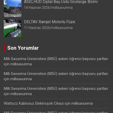
ASELHUD Dijital Baş Üstü Gösterge Birimi
14 Haziran 2026
millisavunma
DELTAV Ramjet Motorlu Füze
11 Haziran 2026
millisavunma
Son Yorumlar
Milli Savunma Üniversitesi (MSÜ) askeri öğrenci başvuru şartları
için
millisavunma
Milli Savunma Üniversitesi (MSÜ) askeri öğrenci başvuru şartları
için
millisavunma
Milli Savunma Üniversitesi (MSÜ) askeri öğrenci başvuru şartları
için
millisavunma
Wattozz Kablosuz Elektroşok Cihazı
için
millisavunma
Milli Savunma Üniversitesi (MSÜ) askeri öğrenci başvuru şartları