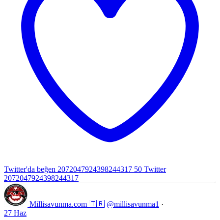
Twitter'da beğen 2072047924398244317
50
Twitter
2072047924398244317
Millisavunma.com 🇹🇷
@millisavunma1
·
27 Haz