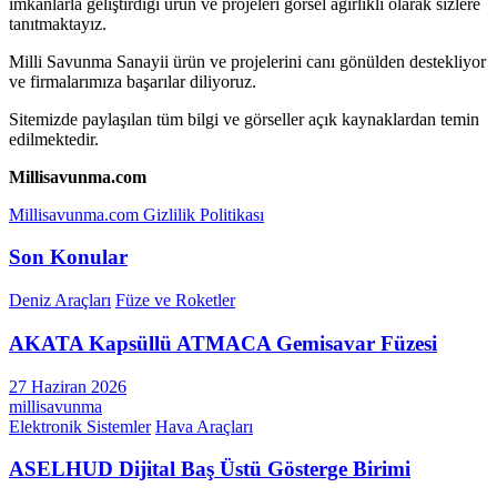
imkânlarla geliştirdiği ürün ve projeleri görsel ağırlıklı olarak sizlere
tanıtmaktayız.
Milli Savunma Sanayii ürün ve projelerini canı gönülden destekliyor
ve firmalarımıza başarılar diliyoruz.
Sitemizde paylaşılan tüm bilgi ve görseller açık kaynaklardan temin
edilmektedir.
Millisavunma.com
Millisavunma.com Gizlilik Politikası
Son Konular
Deniz Araçları
Füze ve Roketler
AKATA Kapsüllü ATMACA Gemisavar Füzesi
27 Haziran 2026
millisavunma
Elektronik Sistemler
Hava Araçları
ASELHUD Dijital Baş Üstü Gösterge Birimi