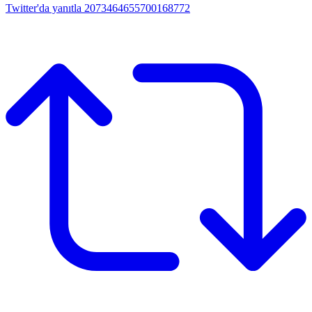
Twitter'da yanıtla 2073464655700168772