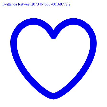
Twitter'da Retweet 2073464655700168772
2