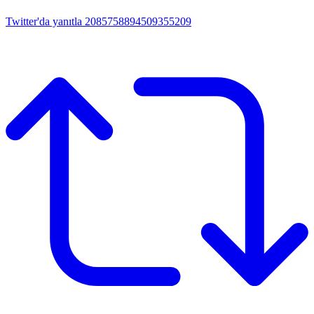
Twitter'da yanıtla 2085758894509355209