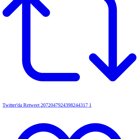
Twitter'da Retweet 2072047924398244317
1