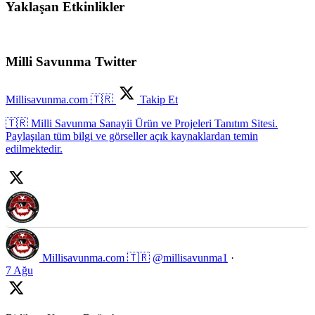
Yaklaşan Etkinlikler
Milli Savunma Twitter
Millisavunma.com 🇹🇷
Takip Et
🇹🇷 Milli Savunma Sanayii Ürün ve Projeleri Tanıtım Sitesi.
Paylaşılan tüm bilgi ve görseller açık kaynaklardan temin
edilmektedir.
Millisavunma.com 🇹🇷
@millisavunma1
·
7 Ağu