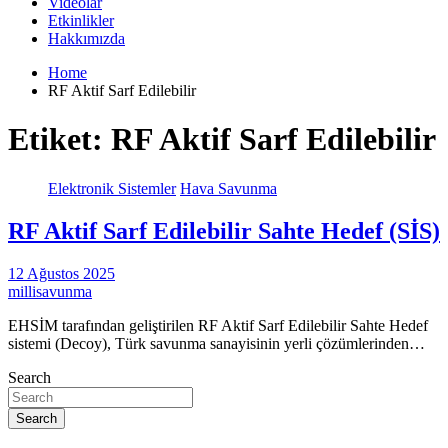
Videolar
Etkinlikler
Hakkımızda
Home
RF Aktif Sarf Edilebilir
Etiket:
RF Aktif Sarf Edilebilir
Elektronik Sistemler
Hava Savunma
RF Aktif Sarf Edilebilir Sahte Hedef (SİS)
12 Ağustos 2025
millisavunma
EHSİM tarafından geliştirilen RF Aktif Sarf Edilebilir Sahte Hedef
sistemi (Decoy), Türk savunma sanayisinin yerli çözümlerinden…
Search
Search