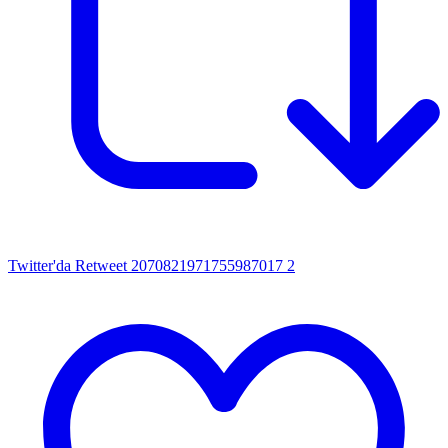
Twitter'da Retweet 2070821971755987017
2