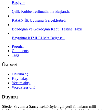
Başlıyor
Çelik Kubbe Teslimatlarına Başlandı.
KAAN İlk Uçuşunu Gerçekleştirdi
Bozdoğan ve Gökdoğan Kabul Testine Hazır
Bayraktar KIZILELMA Belgeseli
Popular
Comments
Tags
Üst veri
Oturum aç
Kayıt akışı
Yorum akışı
WordPress.org
Duyuru
Sitede, Savunma Sanayi sektörüyle ilgili yerli firmaların milli