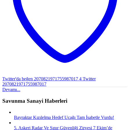
Twitter'da beğen 2070821971755987017
4
Twitter
2070821971755987017
Devamı...
Savunma Sanayi Haberleri
Bayraktar Kızılelma Hedef Uçağı Tam İsabetle Vurdu!
5. Askeri Radar Ve Sınır Güvenliği Zirvesi 7 Ekim’de