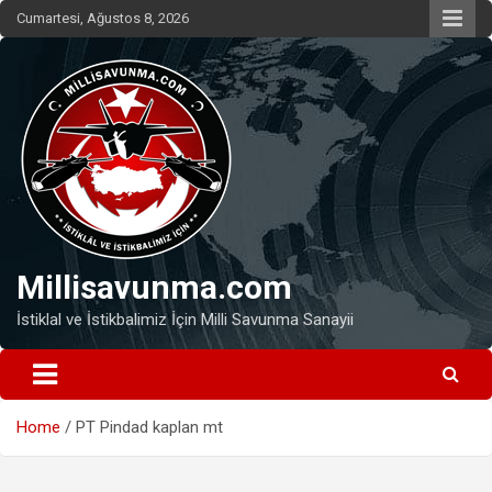
Skip
Cumartesi, Ağustos 8, 2026
to
content
Millisavunma.com
İstiklal ve İstikbalimiz İçin Milli Savunma Sanayii
Home
PT Pindad kaplan mt