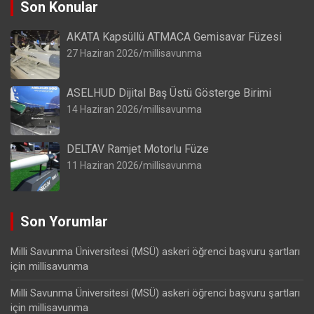
Son Konular
AKATA Kapsüllü ATMACA Gemisavar Füzesi
27 Haziran 2026
millisavunma
ASELHUD Dijital Baş Üstü Gösterge Birimi
14 Haziran 2026
millisavunma
DELTAV Ramjet Motorlu Füze
11 Haziran 2026
millisavunma
Son Yorumlar
Milli Savunma Üniversitesi (MSÜ) askeri öğrenci başvuru şartları
için
millisavunma
Milli Savunma Üniversitesi (MSÜ) askeri öğrenci başvuru şartları
için
millisavunma