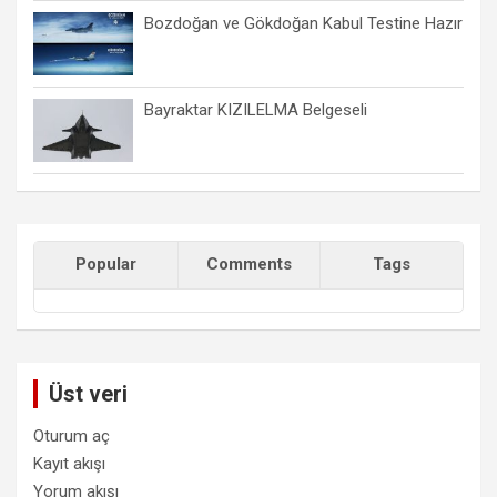
Bozdoğan ve Gökdoğan Kabul Testine Hazır
Bayraktar KIZILELMA Belgeseli
Popular
Comments
Tags
Üst veri
Oturum aç
Kayıt akışı
Yorum akışı