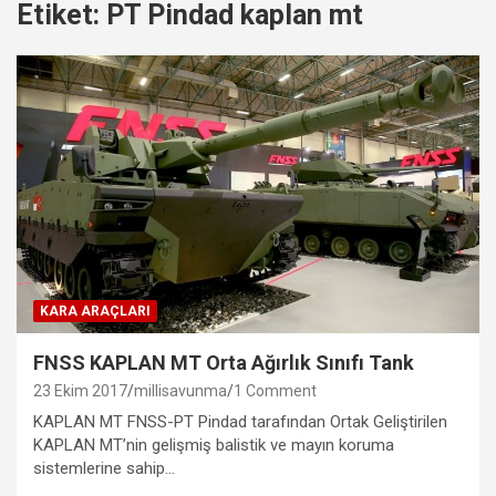
Etiket:
PT Pindad kaplan mt
KARA ARAÇLARI
FNSS KAPLAN MT Orta Ağırlık Sınıfı Tank
23 Ekim 2017
millisavunma
1 Comment
KAPLAN MT FNSS-PT Pindad tarafından Ortak Geliştirilen
KAPLAN MT’nin gelişmiş balistik ve mayın koruma
sistemlerine sahip…