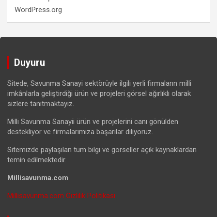
WordPress.org
Duyuru
Sitede, Savunma Sanayi sektörüyle ilgili yerli firmaların milli
imkânlarla geliştirdiği ürün ve projeleri görsel ağırlıklı olarak
sizlere tanıtmaktayız.
Milli Savunma Sanayii ürün ve projelerini canı gönülden
destekliyor ve firmalarımıza başarılar diliyoruz.
Sitemizde paylaşılan tüm bilgi ve görseller açık kaynaklardan
temin edilmektedir.
Millisavunma.com
Millisavunma.com Gizlilik Politikası