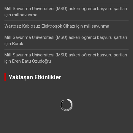
Milli Savunma Üniversitesi (MSÜ) askeri öğrenci başvuru şartları
için
millisavunma
Wattozz Kablosuz Elektroşok Cihazı
için
millisavunma
Milli Savunma Üniversitesi (MSÜ) askeri öğrenci başvuru şartları
için
Burak
Milli Savunma Üniversitesi (MSÜ) askeri öğrenci başvuru şartları
için
Eren Batu Özüdoğru
Yaklaşan Etkinlikler