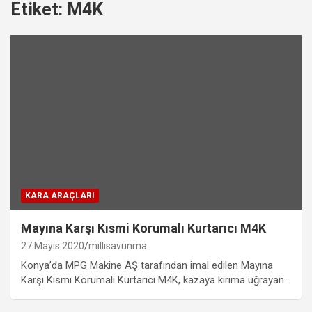
Etiket:
M4K
KARA ARAÇLARI
Mayına Karşı Kısmi Korumalı Kurtarıcı M4K
27 Mayıs 2020
millisavunma
Konya’da MPG Makine AŞ tarafından imal edilen Mayına
Karşı Kısmi Korumalı Kurtarıcı M4K, kazaya kırıma uğrayan…