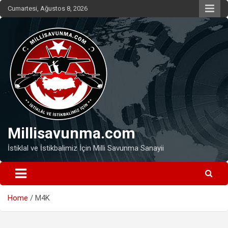
Skip
Cumartesi, Ağustos 8, 2026
to
content
Millisavunma.com
İstiklal ve İstikbalimiz İçin Milli Savunma Sanayii
Home
M4K