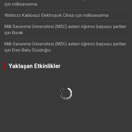
için
millisavunma
Wattozz Kablosuz Elektroşok Cihazı
için
millisavunma
Milli Savunma Üniversitesi (MSÜ) askeri öğrenci başvuru şartları
için
Burak
Milli Savunma Üniversitesi (MSÜ) askeri öğrenci başvuru şartları
için
Eren Batu Özüdoğru
Yaklaşan Etkinlikler