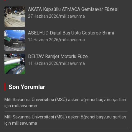
AKATA Kapsüllü ATMACA Gemisavar Füzesi
27 Haziran 2026
millisavunma
ASELHUD Dijital Baş Üstü Gösterge Birimi
14 Haziran 2026
millisavunma
DELTAV Ramjet Motorlu Füze
11 Haziran 2026
millisavunma
Son Yorumlar
Milli Savunma Üniversitesi (MSÜ) askeri öğrenci başvuru şartları
için
millisavunma
Milli Savunma Üniversitesi (MSÜ) askeri öğrenci başvuru şartları
için
millisavunma