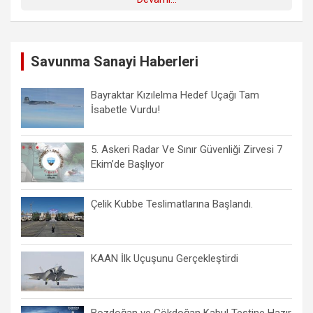
Savunma Sanayi Haberleri
Bayraktar Kızılelma Hedef Uçağı Tam
İsabetle Vurdu!
5. Askeri Radar Ve Sınır Güvenliği Zirvesi 7
Ekim’de Başlıyor
Çelik Kubbe Teslimatlarına Başlandı.
KAAN İlk Uçuşunu Gerçekleştirdi
Bozdoğan ve Gökdoğan Kabul Testine Hazır