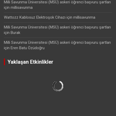
Milli Savunma Üniversitesi (MSÜ) askeri öğrenci başvuru şartları
için
millisavunma
Wattozz Kablosuz Elektroşok Cihazı
için
millisavunma
Milli Savunma Üniversitesi (MSÜ) askeri öğrenci başvuru şartları
için
Burak
Milli Savunma Üniversitesi (MSÜ) askeri öğrenci başvuru şartları
için
Eren Batu Özüdoğru
Yaklaşan Etkinlikler