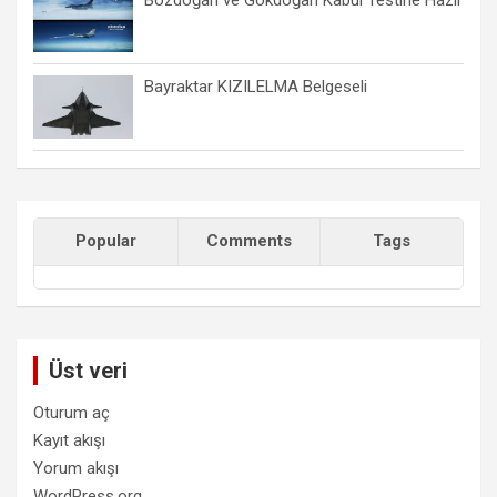
Bayraktar KIZILELMA Belgeseli
Popular
Comments
Tags
Üst veri
Oturum aç
Kayıt akışı
Yorum akışı
WordPress.org