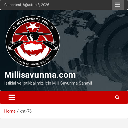
Skip
Cumartesi, Ağustos 8, 2026
to
content
Millisavunma.com
İstiklal ve İstikbalimiz İçin Milli Savunma Sanayii
Home
knt-76