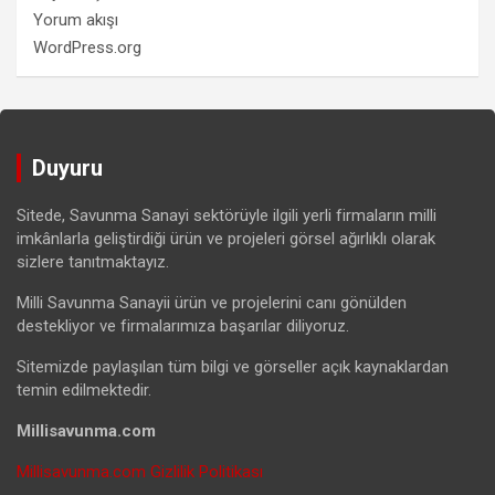
Yorum akışı
WordPress.org
Duyuru
Sitede, Savunma Sanayi sektörüyle ilgili yerli firmaların milli
imkânlarla geliştirdiği ürün ve projeleri görsel ağırlıklı olarak
sizlere tanıtmaktayız.
Milli Savunma Sanayii ürün ve projelerini canı gönülden
destekliyor ve firmalarımıza başarılar diliyoruz.
Sitemizde paylaşılan tüm bilgi ve görseller açık kaynaklardan
temin edilmektedir.
Millisavunma.com
Millisavunma.com Gizlilik Politikası