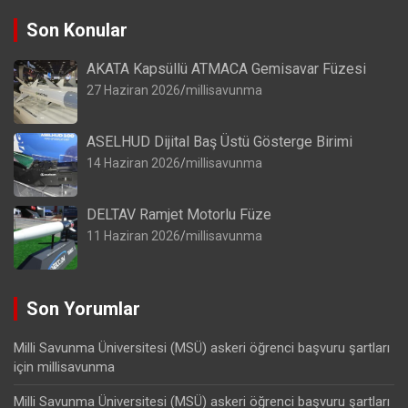
Son Konular
AKATA Kapsüllü ATMACA Gemisavar Füzesi
27 Haziran 2026
millisavunma
ASELHUD Dijital Baş Üstü Gösterge Birimi
14 Haziran 2026
millisavunma
DELTAV Ramjet Motorlu Füze
11 Haziran 2026
millisavunma
Son Yorumlar
Milli Savunma Üniversitesi (MSÜ) askeri öğrenci başvuru şartları
için
millisavunma
Milli Savunma Üniversitesi (MSÜ) askeri öğrenci başvuru şartları