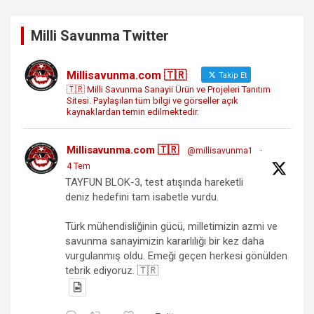
Milli Savunma Twitter
Millisavunma.com 🇹🇷
Takip Et
🇹🇷 Milli Savunma Sanayii Ürün ve Projeleri Tanıtım
Sitesi. Paylaşılan tüm bilgi ve görseller açık
kaynaklardan temin edilmektedir.
Millisavunma.com 🇹🇷
@millisavunma1
·
4 Tem
TAYFUN BLOK-3, test atışında hareketli
deniz hedefini tam isabetle vurdu.
Türk mühendisliğinin gücü, milletimizin azmi ve
savunma sanayimizin kararlılığı bir kez daha
vurgulanmış oldu. Emeği geçen herkesi gönülden
tebrik ediyoruz. 🇹🇷