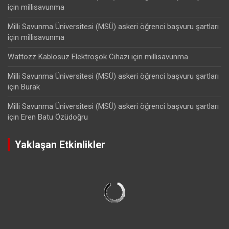
için
millisavunma
Milli Savunma Üniversitesi (MSÜ) askeri öğrenci başvuru şartları
için
millisavunma
Wattozz Kablosuz Elektroşok Cihazı
için
millisavunma
Milli Savunma Üniversitesi (MSÜ) askeri öğrenci başvuru şartları
için
Burak
Milli Savunma Üniversitesi (MSÜ) askeri öğrenci başvuru şartları
için
Eren Batu Özüdoğru
Yaklaşan Etkinlikler