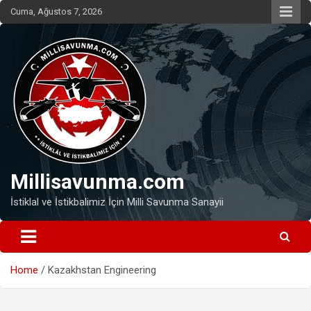
Skip
Cuma, Ağustos 7, 2026
to
content
Millisavunma.com
İstiklal ve İstikbalimiz İçin Milli Savunma Sanayii
Home
Kazakhstan Engineering