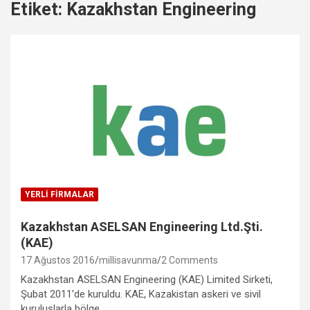
Etiket:
Kazakhstan Engineering
YERLI FIRMALAR
Kazakhstan ASELSAN Engineering Ltd.Şti.
(KAE)
17 Ağustos 2016
millisavunma
2 Comments
Kazakhstan ASELSAN Engineering (KAE) Limited Sirketi,
Şubat 2011’de kuruldu. KAE, Kazakistan askeri ve sivil
kuruluşlarla bölge…