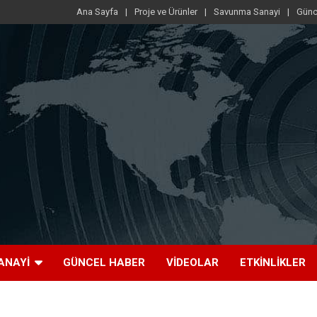
Ana Sayfa
Proje ve Ürünler
Savunma Sanayi
Günc
ANAYI
GÜNCEL HABER
VIDEOLAR
ETKINLIKLER