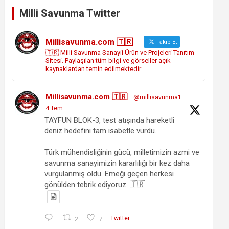
Milli Savunma Twitter
Millisavunma.com 🇹🇷
Takip Et
🇹🇷 Milli Savunma Sanayii Ürün ve Projeleri Tanıtım
Sitesi. Paylaşılan tüm bilgi ve görseller açık
kaynaklardan temin edilmektedir.
Millisavunma.com 🇹🇷
@millisavunma1
·
4 Tem
TAYFUN BLOK-3, test atışında hareketli
deniz hedefini tam isabetle vurdu.
Türk mühendisliğinin gücü, milletimizin azmi ve
savunma sanayimizin kararlılığı bir kez daha
vurgulanmış oldu. Emeği geçen herkesi
gönülden tebrik ediyoruz. 🇹🇷
2
7
Twitter