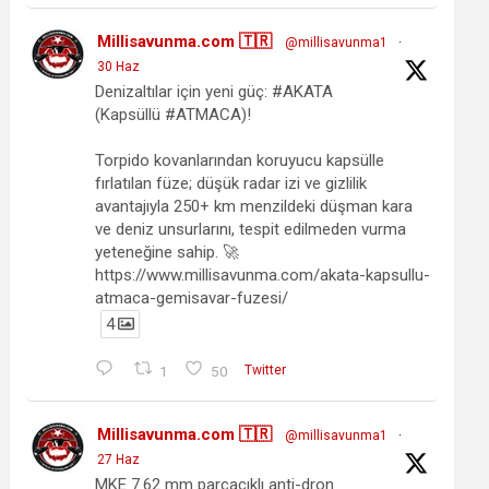
Millisavunma.com 🇹🇷
@millisavunma1
·
30 Haz
Denizaltılar için yeni güç: #AKATA
(Kapsüllü #ATMACA)!
Torpido kovanlarından koruyucu kapsülle
fırlatılan füze; düşük radar izi ve gizlilik
avantajıyla 250+ km menzildeki düşman kara
ve deniz unsurlarını, tespit edilmeden vurma
yeteneğine sahip. 🚀
https://www.millisavunma.com/akata-kapsullu-
atmaca-gemisavar-fuzesi/
4
1
50
Twitter
Millisavunma.com 🇹🇷
@millisavunma1
·
27 Haz
MKE 7.62 mm parçacıklı anti-dron