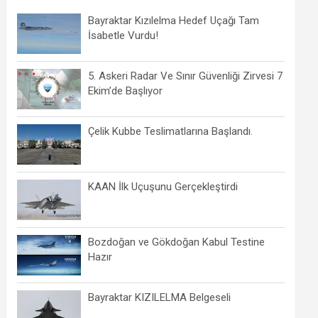
Bayraktar Kızılelma Hedef Uçağı Tam
İsabetle Vurdu!
5. Askeri Radar Ve Sınır Güvenliği Zirvesi 7
Ekim’de Başlıyor
Çelik Kubbe Teslimatlarına Başlandı.
KAAN İlk Uçuşunu Gerçekleştirdi
Bozdoğan ve Gökdoğan Kabul Testine
Hazır
Bayraktar KIZILELMA Belgeseli