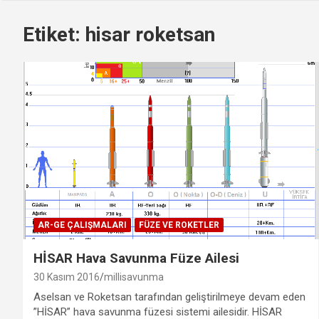
Etiket:
hisar roketsan
AR-GE ÇALIŞMALARI
FÜZE VE ROKETLER
HİSAR Hava Savunma Füze Ailesi
30 Kasım 2016
millisavunma
Aselsan ve Roketsan tarafından geliştirilmeye devam eden
”HİSAR” hava savunma füzesi sistemi ailesidir. HİSAR