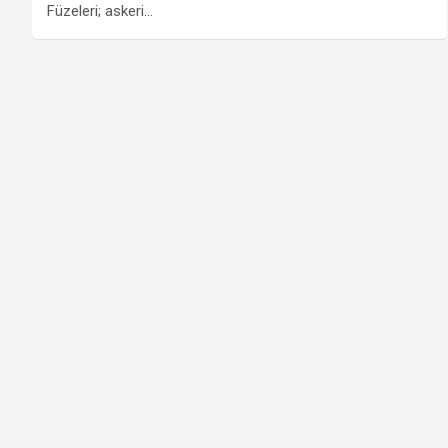
Füzeleri; askeri…