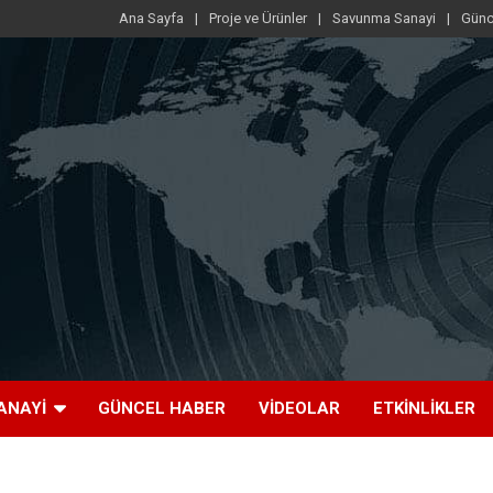
Ana Sayfa
Proje ve Ürünler
Savunma Sanayi
Günc
ANAYI
GÜNCEL HABER
VIDEOLAR
ETKINLIKLER