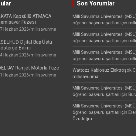
ular
Son Yorumlar
KATA Kapsüllü ATMACA
Milli Savunma Üniversitesi (MSÜ
emisavar Füzesi
öğrenci başvuru şartları
için
mil
7 Haziran 2026
millisavunma
Milli Savunma Üniversitesi (MSÜ
öğrenci başvuru şartları
için
mil
SELHUD Dijital Baş Üstü
österge Birimi
Milli Savunma Üniversitesi (MSÜ
4 Haziran 2026
millisavunma
öğrenci başvuru şartları
için
mil
ELTAV Ramjet Motorlu Füze
Wattozz Kablosuz Elektroşok C
1 Haziran 2026
millisavunma
millisavunma
Milli Savunma Üniversitesi (MSÜ
öğrenci başvuru şartları
için
Bur
Milli Savunma Üniversitesi (MSÜ
öğrenci başvuru şartları
için
Ere
Özüdoğru