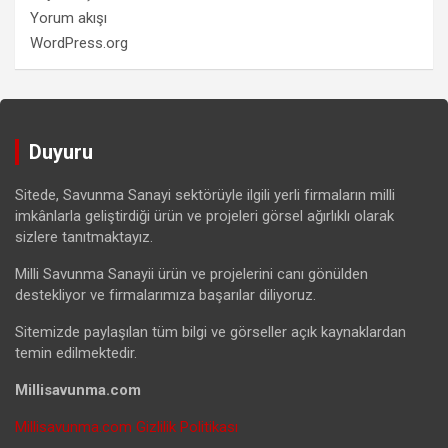
Yorum akışı
WordPress.org
Duyuru
Sitede, Savunma Sanayi sektörüyle ilgili yerli firmaların milli
imkânlarla geliştirdiği ürün ve projeleri görsel ağırlıklı olarak
sizlere tanıtmaktayız.
Milli Savunma Sanayii ürün ve projelerini canı gönülden
destekliyor ve firmalarımıza başarılar diliyoruz.
Sitemizde paylaşılan tüm bilgi ve görseller açık kaynaklardan
temin edilmektedir.
Millisavunma.com
Millisavunma.com Gizlilik Politikası