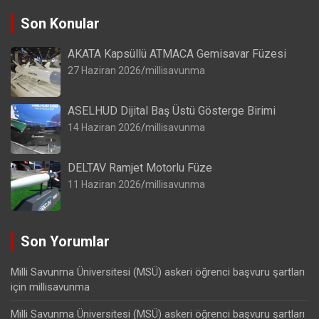
Son Konular
AKATA Kapsüllü ATMACA Gemisavar Füzesi
27 Haziran 2026
millisavunma
ASELHUD Dijital Baş Üstü Gösterge Birimi
14 Haziran 2026
millisavunma
DELTAV Ramjet Motorlu Füze
11 Haziran 2026
millisavunma
Son Yorumlar
Milli Savunma Üniversitesi (MSÜ) askeri öğrenci başvuru şartları
için
millisavunma
Milli Savunma Üniversitesi (MSÜ) askeri öğrenci başvuru şartları