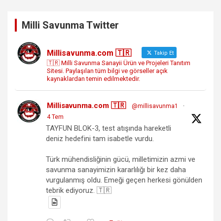
Milli Savunma Twitter
Millisavunma.com 🇹🇷
Takip Et
🇹🇷 Milli Savunma Sanayii Ürün ve Projeleri Tanıtım
Sitesi. Paylaşılan tüm bilgi ve görseller açık
kaynaklardan temin edilmektedir.
Millisavunma.com 🇹🇷
@millisavunma1
·
4 Tem
TAYFUN BLOK-3, test atışında hareketli
deniz hedefini tam isabetle vurdu.
Türk mühendisliğinin gücü, milletimizin azmi ve
savunma sanayimizin kararlılığı bir kez daha
vurgulanmış oldu. Emeği geçen herkesi gönülden
tebrik ediyoruz. 🇹🇷