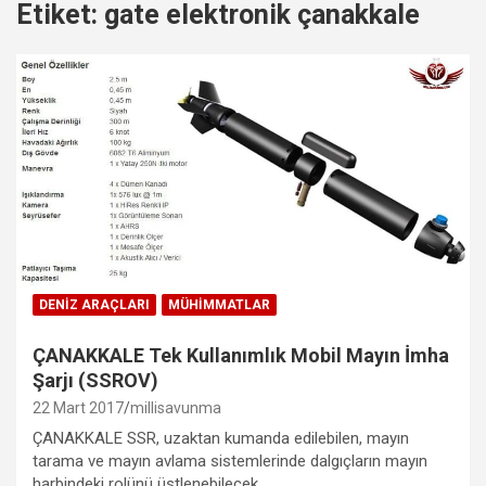
Etiket:
gate elektronik çanakkale
DENIZ ARAÇLARI
MÜHIMMATLAR
ÇANAKKALE Tek Kullanımlık Mobil Mayın İmha
Şarjı (SSROV)
22 Mart 2017
millisavunma
ÇANAKKALE SSR, uzaktan kumanda edilebilen, mayın
tarama ve mayın avlama sistemlerinde dalgıçların mayın
harbindeki rolünü üstlenebilecek…