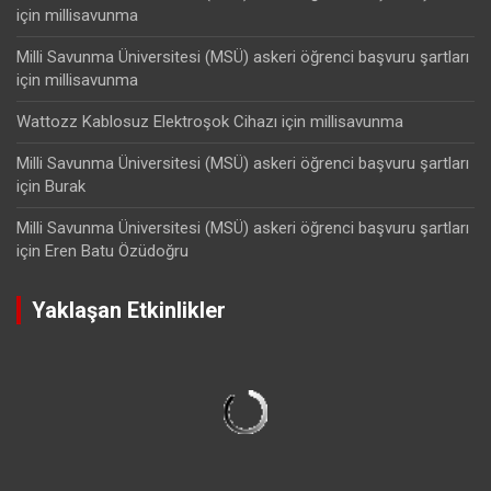
için
millisavunma
Milli Savunma Üniversitesi (MSÜ) askeri öğrenci başvuru şartları
için
millisavunma
Wattozz Kablosuz Elektroşok Cihazı
için
millisavunma
Milli Savunma Üniversitesi (MSÜ) askeri öğrenci başvuru şartları
için
Burak
Milli Savunma Üniversitesi (MSÜ) askeri öğrenci başvuru şartları
için
Eren Batu Özüdoğru
Yaklaşan Etkinlikler