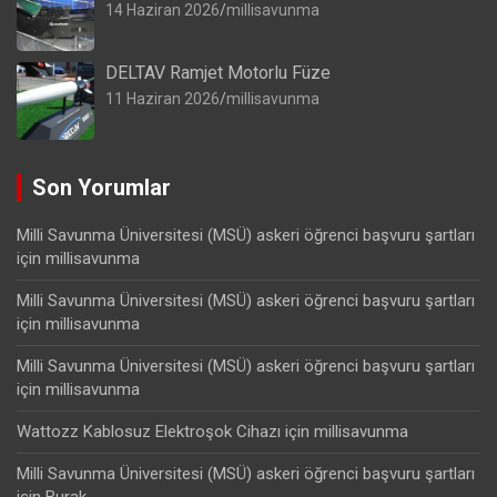
14 Haziran 2026
millisavunma
DELTAV Ramjet Motorlu Füze
11 Haziran 2026
millisavunma
Son Yorumlar
Milli Savunma Üniversitesi (MSÜ) askeri öğrenci başvuru şartları
için
millisavunma
Milli Savunma Üniversitesi (MSÜ) askeri öğrenci başvuru şartları
için
millisavunma
Milli Savunma Üniversitesi (MSÜ) askeri öğrenci başvuru şartları
için
millisavunma
Wattozz Kablosuz Elektroşok Cihazı
için
millisavunma
Milli Savunma Üniversitesi (MSÜ) askeri öğrenci başvuru şartları
için
Burak