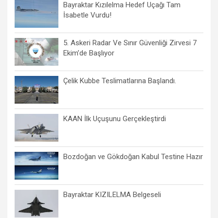
Bayraktar Kızılelma Hedef Uçağı Tam
İsabetle Vurdu!
5. Askeri Radar Ve Sınır Güvenliği Zirvesi 7
Ekim’de Başlıyor
Çelik Kubbe Teslimatlarına Başlandı.
KAAN İlk Uçuşunu Gerçekleştirdi
Bozdoğan ve Gökdoğan Kabul Testine Hazır
Bayraktar KIZILELMA Belgeseli