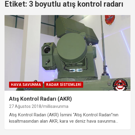
Etiket:
3 boyutlu atış kontrol radarı
HAVA SAVUNMA
RADAR SISTEMLERI
Atış Kontrol Radarı (AKR)
27 Ağustos 2018
millisavunma
Atış Kontrol Radarı (AKR) İsmini “Atış Kontrol Radarı”nın
kısaltmasından alan AKR, kara ve deniz hava savunma…