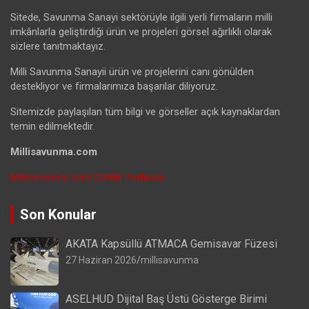
Sitede, Savunma Sanayi sektörüyle ilgili yerli firmaların milli
imkânlarla geliştirdiği ürün ve projeleri görsel ağırlıklı olarak
sizlere tanıtmaktayız.
Milli Savunma Sanayii ürün ve projelerini canı gönülden
destekliyor ve firmalarımıza başarılar diliyoruz.
Sitemizde paylaşılan tüm bilgi ve görseller açık kaynaklardan
temin edilmektedir.
Millisavunma.com
Millisavunma.com Gizlilik Politikası
Son Konular
AKATA Kapsüllü ATMACA Gemisavar Füzesi
27 Haziran 2026
millisavunma
ASELHUD Dijital Baş Üstü Gösterge Birimi