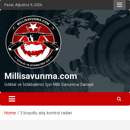
Skip
Pazar, Ağustos 9, 2026
to
content
Millisavunma.com
İstiklal ve İstikbalimiz İçin Milli Savunma Sanayii
Home
3 boyutlu atış kontrol radarı