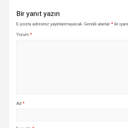
Bir yanıt yazın
E-posta adresiniz yayınlanmayacak.
Gerekli alanlar
*
ile işar
Yorum
*
Ad
*