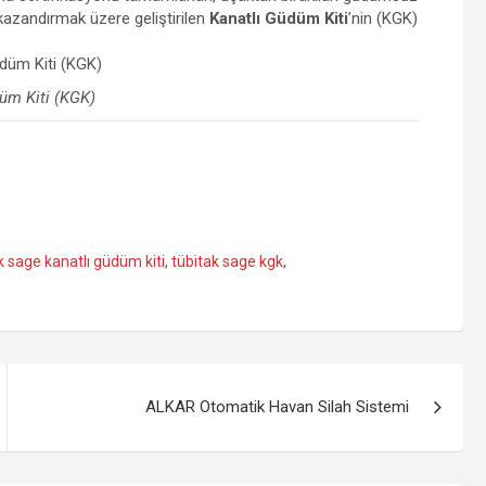
azandırmak üzere geliştirilen
Kanatlı Güdüm Kiti
’nin (KGK)
üm Kiti (KGK)
k sage kanatlı güdüm kiti
,
tübitak sage kgk
,
ALKAR Otomatik Havan Silah Sistemi