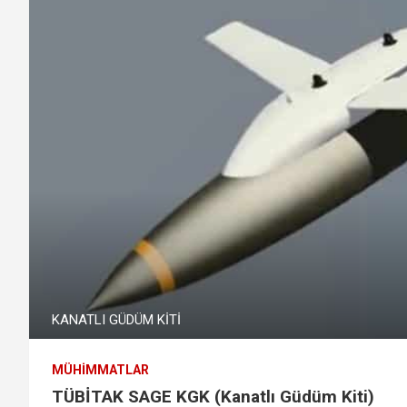
KANATLI GÜDÜM KİTİ
MÜHIMMATLAR
TÜBİTAK SAGE KGK (Kanatlı Güdüm Kiti)