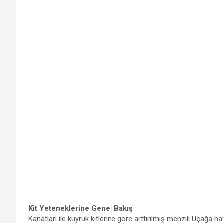
Kit Yeteneklerine Genel Bakış
Kanatları ile kuyruk kitlerine göre arttırılmış menzili Uça