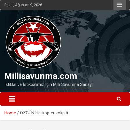
Skip
Pazar, Ağustos 9, 2026
to
content
Millisavunma.com
İstiklal ve İstikbalimiz İçin Milli Savunma Sanayii
Home
ÖZGÜN Helikopter kokpiti