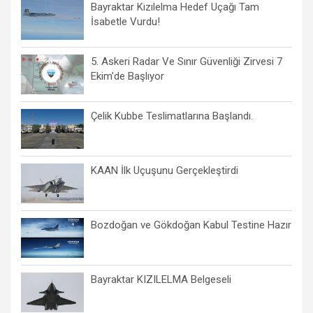
Bayraktar Kızılelma Hedef Uçağı Tam
İsabetle Vurdu!
5. Askeri Radar Ve Sınır Güvenliği Zirvesi 7
Ekim’de Başlıyor
Çelik Kubbe Teslimatlarına Başlandı.
KAAN İlk Uçuşunu Gerçekleştirdi
Bozdoğan ve Gökdoğan Kabul Testine Hazır
Bayraktar KIZILELMA Belgeseli