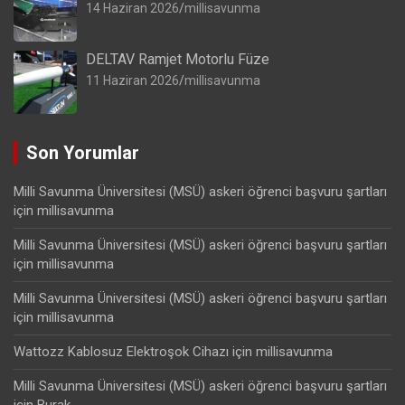
14 Haziran 2026
millisavunma
DELTAV Ramjet Motorlu Füze
11 Haziran 2026
millisavunma
Son Yorumlar
Milli Savunma Üniversitesi (MSÜ) askeri öğrenci başvuru şartları
için
millisavunma
Milli Savunma Üniversitesi (MSÜ) askeri öğrenci başvuru şartları
için
millisavunma
Milli Savunma Üniversitesi (MSÜ) askeri öğrenci başvuru şartları
için
millisavunma
Wattozz Kablosuz Elektroşok Cihazı
için
millisavunma
Milli Savunma Üniversitesi (MSÜ) askeri öğrenci başvuru şartları
için
Burak