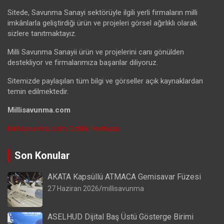
Sitede, Savunma Sanayi sektörüyle ilgili yerli firmaların milli
imkânlarla geliştirdiği ürün ve projeleri görsel ağırlıklı olarak
sizlere tanıtmaktayız.
Milli Savunma Sanayii ürün ve projelerini canı gönülden
destekliyor ve firmalarımıza başarılar diliyoruz.
Sitemizde paylaşılan tüm bilgi ve görseller açık kaynaklardan
temin edilmektedir.
Millisavunma.com
Millisavunma.com Gizlilik Politikası
Son Konular
AKATA Kapsüllü ATMACA Gemisavar Füzesi
27 Haziran 2026
millisavunma
ASELHUD Dijital Baş Üstü Gösterge Birimi