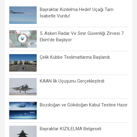
Bayraktar Kızılelma Hedef Uçağı Tam
İsabetle Vurdu!
5. Askeri Radar Ve Sınır Güvenliği Zirvesi 7
Ekim’de Başlıyor
Çelik Kubbe Teslimatlarına Başlandı.
KAAN İlk Uçuşunu Gerçekleştirdi
Bozdoğan ve Gökdoğan Kabul Testine Hazır
Bayraktar KIZILELMA Belgeseli