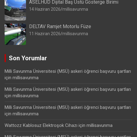
ASELHUD Dijital Baş Üstü Gösterge Birimi
14 Haziran 2026
millisavunma
DELTAV Ramjet Motorlu Füze
11 Haziran 2026
millisavunma
Son Yorumlar
Milli Savunma Üniversitesi (MSÜ) askeri öğrenci başvuru şartları
için
millisavunma
Milli Savunma Üniversitesi (MSÜ) askeri öğrenci başvuru şartları
için
millisavunma
Milli Savunma Üniversitesi (MSÜ) askeri öğrenci başvuru şartları
için
millisavunma
Wattozz Kablosuz Elektroşok Cihazı
için
millisavunma
Milli Savunma Üniversitesi (MSÜ) askeri öğrenci başvuru şartları