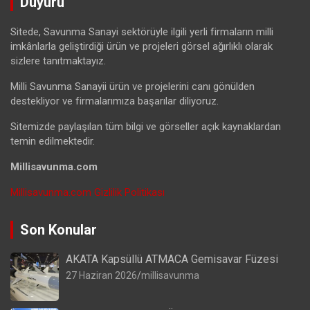
Duyuru
Sitede, Savunma Sanayi sektörüyle ilgili yerli firmaların milli
imkânlarla geliştirdiği ürün ve projeleri görsel ağırlıklı olarak
sizlere tanıtmaktayız.
Milli Savunma Sanayii ürün ve projelerini canı gönülden
destekliyor ve firmalarımıza başarılar diliyoruz.
Sitemizde paylaşılan tüm bilgi ve görseller açık kaynaklardan
temin edilmektedir.
Millisavunma.com
Millisavunma.com Gizlilik Politikası
Son Konular
AKATA Kapsüllü ATMACA Gemisavar Füzesi
27 Haziran 2026
millisavunma