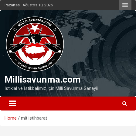
Skip
Pazartesi, Ağustos 10, 2026
to
content
Millisavunma.com
İstiklal ve İstikbalimiz İçin Milli Savunma Sanayii
Home
mit istihbarat