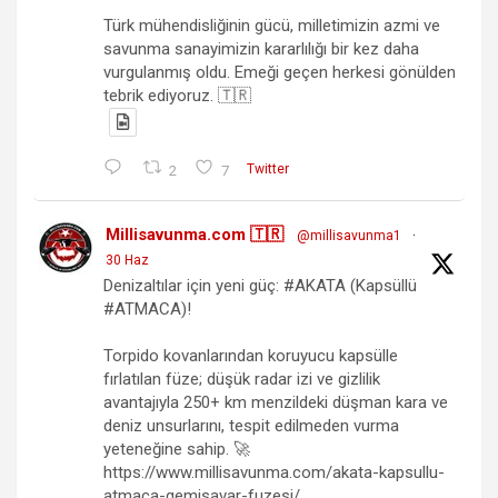
Türk mühendisliğinin gücü, milletimizin azmi ve
savunma sanayimizin kararlılığı bir kez daha
vurgulanmış oldu. Emeği geçen herkesi gönülden
tebrik ediyoruz. 🇹🇷
2
7
Twitter
Millisavunma.com 🇹🇷
@millisavunma1
·
30 Haz
Denizaltılar için yeni güç: #AKATA (Kapsüllü
#ATMACA)!
Torpido kovanlarından koruyucu kapsülle
fırlatılan füze; düşük radar izi ve gizlilik
avantajıyla 250+ km menzildeki düşman kara ve
deniz unsurlarını, tespit edilmeden vurma
yeteneğine sahip. 🚀
https://www.millisavunma.com/akata-kapsullu-
atmaca-gemisavar-fuzesi/