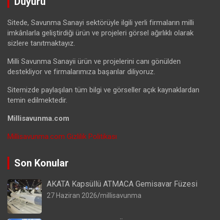
Duyuru
Sitede, Savunma Sanayi sektörüyle ilgili yerli firmaların milli
imkânlarla geliştirdiği ürün ve projeleri görsel ağırlıklı olarak
sizlere tanıtmaktayız.
Milli Savunma Sanayii ürün ve projelerini canı gönülden
destekliyor ve firmalarımıza başarılar diliyoruz.
Sitemizde paylaşılan tüm bilgi ve görseller açık kaynaklardan
temin edilmektedir.
Millisavunma.com
Millisavunma.com Gizlilik Politikası
Son Konular
AKATA Kapsüllü ATMACA Gemisavar Füzesi
27 Haziran 2026
millisavunma