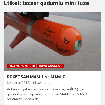
Etiket:
lazaer güdümlü mini füze
FÜZE VE ROKETLER
HAVA ARAÇLARI
ROKETSAN MAM-L ve MAM-C
3 Haziran 2016
millisavunma
Roketsan şirketinin insansız hava araçları(İHA) için
geliştirdiği yeni tip mühimmat olan MAM-L ve MAM-C
bombaları. Kendilerini…