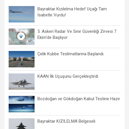
Bayraktar Kızılelma Hedef Uçağı Tam
İsabetle Vurdu!
5. Askeri Radar Ve Sınır Güvenliği Zirvesi 7
Ekim’de Başlıyor
Çelik Kubbe Teslimatlarına Başlandı.
KAAN İlk Uçuşunu Gerçekleştirdi
Bozdoğan ve Gökdoğan Kabul Testine Hazır
Bayraktar KIZILELMA Belgeseli