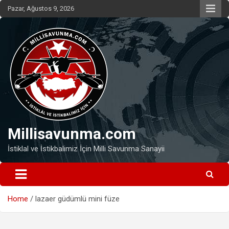
Skip
Pazar, Ağustos 9, 2026
to
content
Millisavunma.com
İstiklal ve İstikbalimiz İçin Milli Savunma Sanayii
Home
lazaer güdümlü mini füze