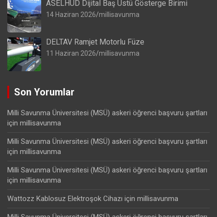
ASELHUD Dijital Baş Üstü Gösterge Birimi
14 Haziran 2026
millisavunma
DELTAV Ramjet Motorlu Füze
11 Haziran 2026
millisavunma
Son Yorumlar
Milli Savunma Üniversitesi (MSÜ) askeri öğrenci başvuru şartları
için
millisavunma
Milli Savunma Üniversitesi (MSÜ) askeri öğrenci başvuru şartları
için
millisavunma
Milli Savunma Üniversitesi (MSÜ) askeri öğrenci başvuru şartları
için
millisavunma
Wattozz Kablosuz Elektroşok Cihazı
için
millisavunma
Milli Savunma Üniversitesi (MSÜ) askeri öğrenci başvuru şartları