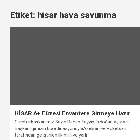
Etiket:
hisar hava savunma
HİSAR A+ Füzesi Envantere Girmeye Hazır
Cumhurbaşkanımız Sayın Recep Tayyip Erdoğan açıkladı:
Başkanlığımızın koordinasyonuylaAselsan ve Roketsan
tarafından geliştirilen ilk milli ve yerli…