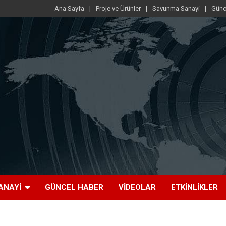
Ana Sayfa
Proje ve Ürünler
Savunma Sanayi
Günc
ANAYI
GÜNCEL HABER
VIDEOLAR
ETKINLIKLER