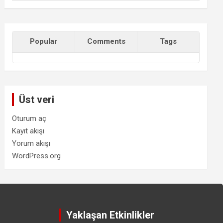
Popular
Comments
Tags
Üst veri
Oturum aç
Kayıt akışı
Yorum akışı
WordPress.org
Yaklaşan Etkinlikler