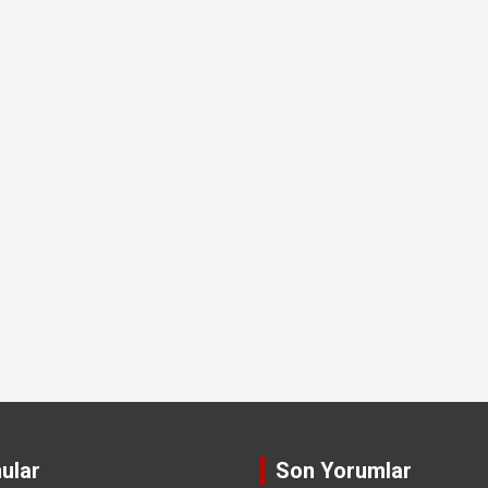
ular
Son Yorumlar