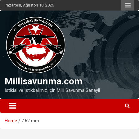
Skip
Pazartesi, Ağustos 10, 2026
to
content
Millisavunma.com
İstiklal ve İstikbalimiz İçin Milli Savunma Sanayii
Home
7.62 mm