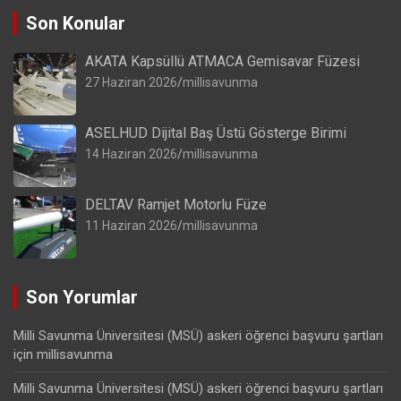
Son Konular
AKATA Kapsüllü ATMACA Gemisavar Füzesi
27 Haziran 2026
millisavunma
ASELHUD Dijital Baş Üstü Gösterge Birimi
14 Haziran 2026
millisavunma
DELTAV Ramjet Motorlu Füze
11 Haziran 2026
millisavunma
Son Yorumlar
Milli Savunma Üniversitesi (MSÜ) askeri öğrenci başvuru şartları
için
millisavunma
Milli Savunma Üniversitesi (MSÜ) askeri öğrenci başvuru şartları