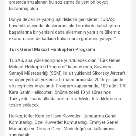
arasında imzalanan bu sözleşme ile yeni bir boyut
kazanmış oldu.
Dünya devleri ile yaptığı işbirliklerini genişleten TUSAŞ,
havacılık alanında uluslararası platformlarda kabul gören
başarılarına bir yenisini daha eklemenin yanı sıra ülkemiz
ekonomisine de katkıda bulunmanın gururunu yaşıyor.”
Türk Genel Maksat Helikopteri Programı
TUSAŞ, ana yükleniciliğinde yürütülecek olan “Türk Genel
Maksat Helikopteri Programı” kapsamında, Savunma
Sanayii Müsteşarlığı (SSM) ile alt yüklenici Sikorsky Aircraft
ve diğer yerli alt yüklenici firmalar arasında, 2016 yılı içinde
sözleşmeler imzalandı. Program kapsamında, 109 adet T70
Kara Şahin Helikopteri, önümüzdeki 10 yıl süresince
Türkiye’de lisans altında üretim modeliyle, 6 farklı kuruma
teslim edilecek.
Helikopterler Kara ve Hava Kuvvetleri, Jandarma Genel
Komutanlığı, Özel Kuvvetler Komutanlığı, Emniyet Genel
Müdürlüğü ve Orman Genel Müdürlüğü’nün kullanımına
sunulacak.