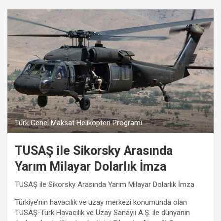
Türk Genel Maksat Helikopteri Programı
TUSAŞ ile Sikorsky Arasında
Yarım Milayar Dolarlık İmza
TUSAŞ ile Sikorsky Arasında Yarım Milayar Dolarlık İmza
Türkiye’nin havacılık ve uzay merkezi konumunda olan
TUSAŞ-Türk Havacılık ve Uzay Sanayii A.Ş. ile dünyanın