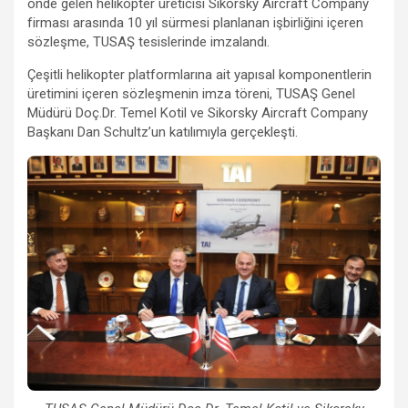
önde gelen helikopter üreticisi Sikorsky Aircraft Company
firması arasında 10 yıl sürmesi planlanan işbirliğini içeren
sözleşme, TUSAŞ tesislerinde imzalandı.
Çeşitli helikopter platformlarına ait yapısal komponentlerin
üretimini içeren sözleşmenin imza töreni, TUSAŞ Genel
Müdürü Doç.Dr. Temel Kotil ve Sikorsky Aircraft Company
Başkanı Dan Schultz’un katılımıyla gerçekleşti.