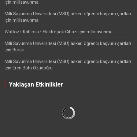
için
millisavunma
Milli Savunma Üniversitesi (MSÜ) askeri öğrenci başvuru şartları
için
millisavunma
Wattozz Kablosuz Elektroşok Cihazı
için
millisavunma
Milli Savunma Üniversitesi (MSÜ) askeri öğrenci başvuru şartları
için
Burak
Milli Savunma Üniversitesi (MSÜ) askeri öğrenci başvuru şartları
için
Eren Batu Özüdoğru
Yaklaşan Etkinlikler