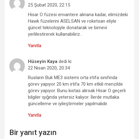
25 Şubat 2020, 22:15
Hisar O füzesi envantere alınana kadar, elimizdeki
Hawk füzelerini ASELSAN ve roketsan eliyle
güncel teknolojiyle donatarak ve birnevi
yerlilestirerek kullanabiliriz..
Yanıtla
Hüseyin Kaya
dedi ki:
22 Nisan 2020, 20:34
Rusların Buk ME3 sistemi orta irtifa sınıfında
görev yapıyor 20 km irtifa 70 km etkili menzilde
görev yapıyor. Bunu kıstas alırsak Hisar O geçerli
bilgiler ışığında yetersiz kalıyor. İlerde mutlaka
güncelleme ve iyileştirmeler yapılmalıdır.
Yanıtla
Bir yanıt yazın