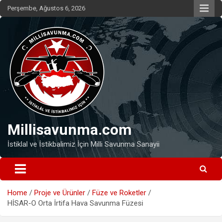
Skip
Perşembe, Ağustos 6, 2026
to
content
Millisavunma.com
İstiklal ve İstikbalimiz İçin Milli Savunma Sanayii
Home
Proje ve Ürünler
Füze ve Roketler
HİSAR-O Orta İrtifa Hava Savunma Füzesi