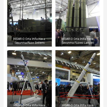
HİSAR-O Orta İrtifa Hava
HİSAR-O Orta İrtifa Hava
Savunma Füze Sistemi
Savunma Füzesi Lançeri
HİSAR-O Orta İrtifa Hava
HİSAR-O Orta İrtifa Hava