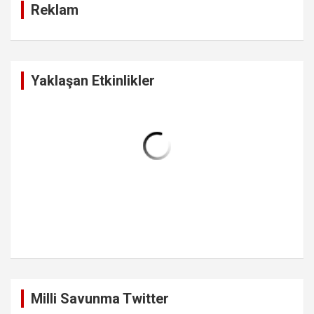
Reklam
h
Yaklaşan Etkinlikler
Milli Savunma Twitter