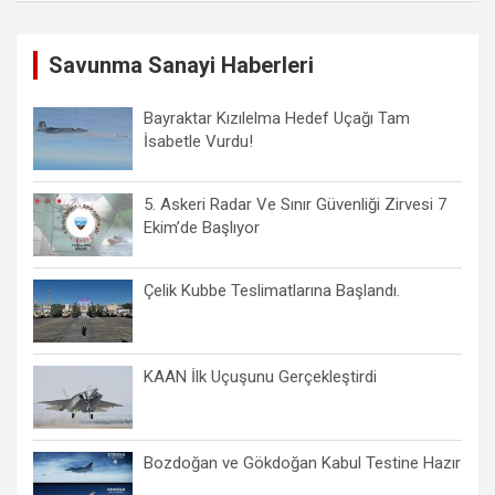
Savunma Sanayi Haberleri
Bayraktar Kızılelma Hedef Uçağı Tam
İsabetle Vurdu!
5. Askeri Radar Ve Sınır Güvenliği Zirvesi 7
Ekim’de Başlıyor
Çelik Kubbe Teslimatlarına Başlandı.
KAAN İlk Uçuşunu Gerçekleştirdi
Bozdoğan ve Gökdoğan Kabul Testine Hazır