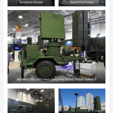
Savunma Füzesi
Savunma Füzesi
HİSAR-O Orta İrtifa Hava Savunma Füzesi Radarı Kalkan II