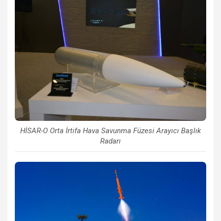
HİSAR-O Orta İrtifa Hava Savunma Füzesi Arayıcı Başlık
Radarı