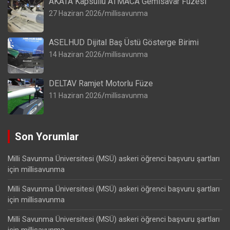
AKATA Kapsüllü ATMACA Gemisavar Füzesi
27 Haziran 2026
millisavunma
ASELHUD Dijital Baş Üstü Gösterge Birimi
14 Haziran 2026
millisavunma
DELTAV Ramjet Motorlu Füze
11 Haziran 2026
millisavunma
Son Yorumlar
Milli Savunma Üniversitesi (MSÜ) askeri öğrenci başvuru şartları
için
millisavunma
Milli Savunma Üniversitesi (MSÜ) askeri öğrenci başvuru şartları
için
millisavunma
Milli Savunma Üniversitesi (MSÜ) askeri öğrenci başvuru şartları
için
millisavunma