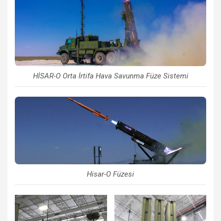
HİSAR-O Orta İrtifa Hava Savunma Füze Sistemi
Hisar-O Füzesi