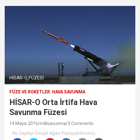
HİSAR-O FÜZESİ
FÜZE VE ROKETLER
HAVA SAVUNMA
HİSAR-O Orta İrtifa Hava
Savunma Füzesi
14 Mayıs 2016
millisavunma
3 Comments
Bu Sayfayı Sosyal Ağda Paylaşabilirsiniz..