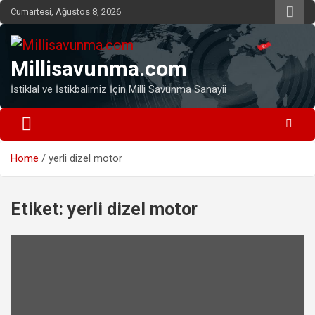
Skip
Cumartesi, Ağustos 8, 2026
to
content
Millisavunma.com
İstiklal ve İstikbalimiz İçin Milli Savunma Sanayii
Home
yerli dizel motor
Etiket:
yerli dizel motor