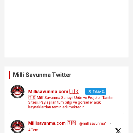
Milli Savunma Twitter
Millisavunma.com 🇹🇷
Takip Et
🇹🇷 Milli Savunma Sanayii Ürün ve Projeleri Tanıtım
Sitesi. Paylaşılan tüm bilgi ve görseller açık
kaynaklardan temin edilmektedir.
Millisavunma.com 🇹🇷
@millisavunma1
·
4 Tem