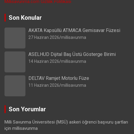
Millisavunma.com Gizlilik Politikası
Son Konular
AKATA Kapsüllü ATMACA Gemisavar Füzesi
27 Haziran 2026
millisavunma
ASELHUD Dijital Baş Üstü Gösterge Birimi
14 Haziran 2026
millisavunma
DELTAV Ramjet Motorlu Füze
11 Haziran 2026
millisavunma
Son Yorumlar
Milli Savunma Üniversitesi (MSÜ) askeri öğrenci başvuru şartları
için
millisavunma