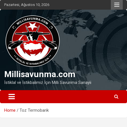
Skip
Pazartesi, Ağustos 10, 2026
to
content
Millisavunma.com
İstiklal ve İstikbalimiz İçin Milli Savunma Sanayii
Home
Toz Termobarik