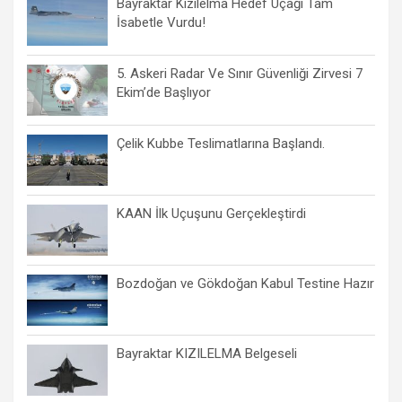
Bayraktar Kızılelma Hedef Uçağı Tam
İsabetle Vurdu!
5. Askeri Radar Ve Sınır Güvenliği Zirvesi 7
Ekim’de Başlıyor
Çelik Kubbe Teslimatlarına Başlandı.
KAAN İlk Uçuşunu Gerçekleştirdi
Bozdoğan ve Gökdoğan Kabul Testine Hazır
Bayraktar KIZILELMA Belgeseli