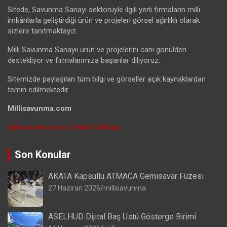
Sitede, Savunma Sanayi sektörüyle ilgili yerli firmaların milli
imkânlarla geliştirdiği ürün ve projeleri görsel ağırlıklı olarak
sizlere tanıtmaktayız.
Milli Savunma Sanayii ürün ve projelerini canı gönülden
destekliyor ve firmalarımıza başarılar diliyoruz.
Sitemizde paylaşılan tüm bilgi ve görseller açık kaynaklardan
temin edilmektedir.
Millisavunma.com
Millisavunma.com Gizlilik Politikası
Son Konular
AKATA Kapsüllü ATMACA Gemisavar Füzesi
27 Haziran 2026
millisavunma
ASELHUD Dijital Baş Üstü Gösterge Birimi