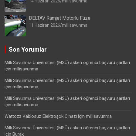
14 Haziran 2026
millisavunma
DELTAV Ramjet Motorlu Füze
11 Haziran 2026
millisavunma
Son Yorumlar
Milli Savunma Üniversitesi (MSÜ) askeri öğrenci başvuru şartları
için
millisavunma
Milli Savunma Üniversitesi (MSÜ) askeri öğrenci başvuru şartları
için
millisavunma
Milli Savunma Üniversitesi (MSÜ) askeri öğrenci başvuru şartları
için
millisavunma
Wattozz Kablosuz Elektroşok Cihazı
için
millisavunma
Milli Savunma Üniversitesi (MSÜ) askeri öğrenci başvuru şartları
için
Burak