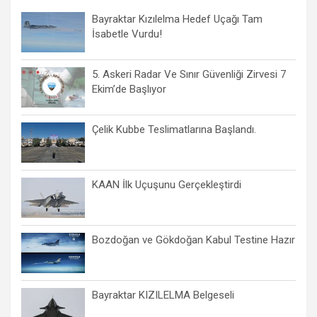
Bayraktar Kızılelma Hedef Uçağı Tam
İsabetle Vurdu!
5. Askeri Radar Ve Sınır Güvenliği Zirvesi 7
Ekim’de Başlıyor
Çelik Kubbe Teslimatlarına Başlandı.
KAAN İlk Uçuşunu Gerçekleştirdi
Bozdoğan ve Gökdoğan Kabul Testine Hazır
Bayraktar KIZILELMA Belgeseli