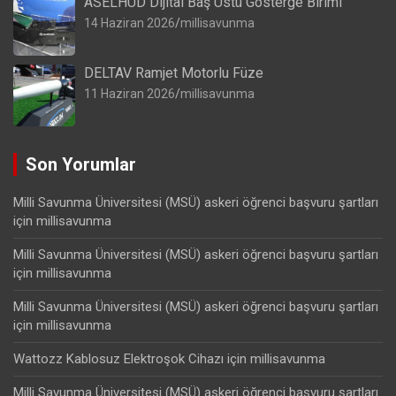
ASELHUD Dijital Baş Üstü Gösterge Birimi
14 Haziran 2026
millisavunma
DELTAV Ramjet Motorlu Füze
11 Haziran 2026
millisavunma
Son Yorumlar
Milli Savunma Üniversitesi (MSÜ) askeri öğrenci başvuru şartları
için
millisavunma
Milli Savunma Üniversitesi (MSÜ) askeri öğrenci başvuru şartları
için
millisavunma
Milli Savunma Üniversitesi (MSÜ) askeri öğrenci başvuru şartları
için
millisavunma
Wattozz Kablosuz Elektroşok Cihazı
için
millisavunma
Milli Savunma Üniversitesi (MSÜ) askeri öğrenci başvuru şartları