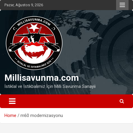
Skip
Pazar, Ağustos 9, 2026
to
content
Millisavunma.com
İstiklal ve İstikbalimiz İçin Milli Savunma Sanayii
Home
m60 modernizasyonu