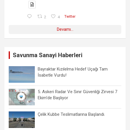
2
4
Twitter
Devamı...
Savunma Sanayi Haberleri
Bayraktar Kızılelma Hedef Uçağı Tam
İsabetle Vurdu!
5. Askeri Radar Ve Sınır Güvenliği Zirvesi 7
Ekim’de Başlıyor
Çelik Kubbe Teslimatlarına Başlandı.