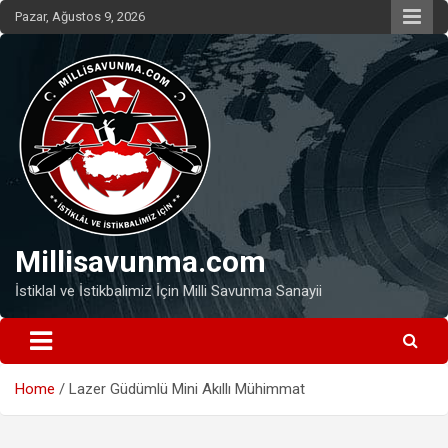
Skip
Pazar, Ağustos 9, 2026
to
content
Millisavunma.com
İstiklal ve İstikbalimiz İçin Milli Savunma Sanayii
Home
Lazer Güdümlü Mini Akıllı Mühimmat