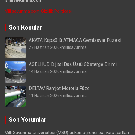
Millisavunma.com Gizlilik Politikası
Son Konular
AKATA Kapsüllü ATMACA Gemisavar Füzesi
27 Haziran 2026
millisavunma
ASELHUD Dijital Baş Üstü Gösterge Birimi
14 Haziran 2026
millisavunma
DELTAV Ramjet Motorlu Füze
11 Haziran 2026
millisavunma
Son Yorumlar
Milli Savunma Üniversitesi (MSÜ) askeri öğrenci başvuru şartları