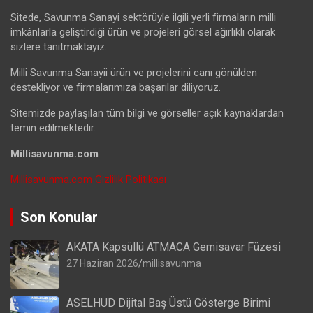
Sitede, Savunma Sanayi sektörüyle ilgili yerli firmaların milli
imkânlarla geliştirdiği ürün ve projeleri görsel ağırlıklı olarak
sizlere tanıtmaktayız.
Milli Savunma Sanayii ürün ve projelerini canı gönülden
destekliyor ve firmalarımıza başarılar diliyoruz.
Sitemizde paylaşılan tüm bilgi ve görseller açık kaynaklardan
temin edilmektedir.
Millisavunma.com
Millisavunma.com Gizlilik Politikası
Son Konular
AKATA Kapsüllü ATMACA Gemisavar Füzesi
27 Haziran 2026
millisavunma
ASELHUD Dijital Baş Üstü Gösterge Birimi