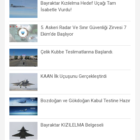
Bayraktar Kızılelma Hedef Uçağı Tam
İsabetle Vurdu!
5. Askeri Radar Ve Sınır Güvenliği Zirvesi 7
Ekim’de Başlıyor
Çelik Kubbe Teslimatlarına Başlandı.
KAAN İlk Uçuşunu Gerçekleştirdi
Bozdoğan ve Gökdoğan Kabul Testine Hazır
Bayraktar KIZILELMA Belgeseli