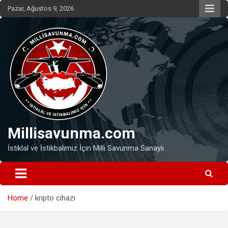
Skip
Pazar, Ağustos 9, 2026
to
content
Millisavunma.com
İstiklal ve İstikbalimiz İçin Milli Savunma Sanayii
Home
kripto cihazı