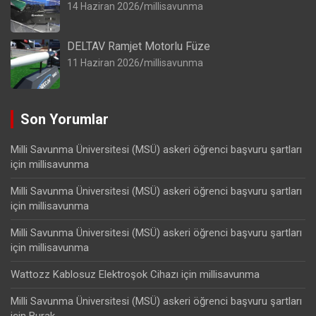
14 Haziran 2026
millisavunma
DELTAV Ramjet Motorlu Füze
11 Haziran 2026
millisavunma
Son Yorumlar
Milli Savunma Üniversitesi (MSÜ) askeri öğrenci başvuru şartları
için
millisavunma
Milli Savunma Üniversitesi (MSÜ) askeri öğrenci başvuru şartları
için
millisavunma
Milli Savunma Üniversitesi (MSÜ) askeri öğrenci başvuru şartları
için
millisavunma
Wattozz Kablosuz Elektroşok Cihazı
için
millisavunma
Milli Savunma Üniversitesi (MSÜ) askeri öğrenci başvuru şartları
için
Burak