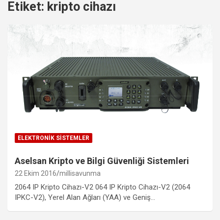
Etiket:
kripto cihazı
ELEKTRONIK SISTEMLER
Aselsan Kripto ve Bilgi Güvenliği Sistemleri
22 Ekim 2016
millisavunma
2064 IP Kripto Cihazı-V2 064 IP Kripto Cihazı-V2 (2064
IPKC-V2), Yerel Alan Ağları (YAA) ve Geniş…