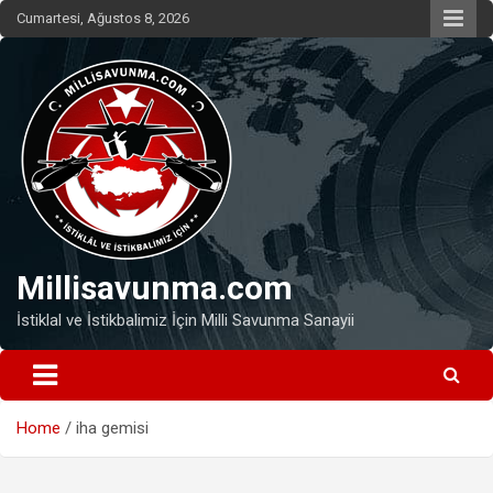
Skip
Cumartesi, Ağustos 8, 2026
to
content
Millisavunma.com
İstiklal ve İstikbalimiz İçin Milli Savunma Sanayii
Home
iha gemisi