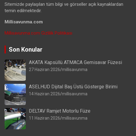
Sitemizde paylaşılan tüm bilgi ve görseller açık kaynaklardan
temin edilmektedir.
Millisavunma.com
Millisavunma.com Gizlilik Politikası
Son Konular
AKATA Kapsüllü ATMACA Gemisavar Füzesi
27 Haziran 2026
millisavunma
ASELHUD Dijital Baş Üstü Gösterge Birimi
14 Haziran 2026
millisavunma
DELTAV Ramjet Motorlu Füze
11 Haziran 2026
millisavunma