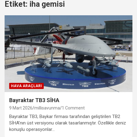
Etiket:
iha gemisi
HAVA ARAÇLARI
Bayraktar TB3 SİHA
9 Mart 2026
millisavunma
1 Comment
Bayraktar TB3, Baykar firması tarafından geliştirilen TB2
SİHA’nın üst versiyonu olarak tasarlanmıştır. Özellikle deniz
konuşlu operasyonlar…