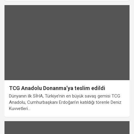
TCG Anadolu Donanma’ya teslim edildi
Dünyanın ilk SİHA, Türkiye’nin en büyük savaş gemisi TCG
Anadolu, Cumhurbaşkanı Erdoğan’ın katıldığı törenle Deniz
Kuvvetleri…