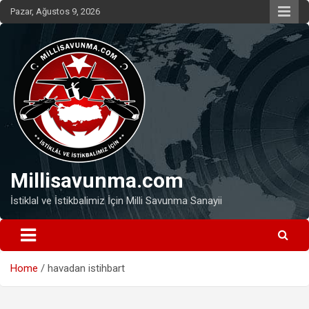
Skip
Pazar, Ağustos 9, 2026
to
content
Millisavunma.com
İstiklal ve İstikbalimiz İçin Milli Savunma Sanayii
Home
havadan istihbart