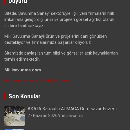
Duyuru
Sitede, Savunma Sanayi sektörüyle ilgili yerli firmaların milli
imkânlarla geliştirdiği ürün ve projeleri görsel ağırlıklı olarak
sizlere tanıtmaktayız.
Milli Savunma Sanayii ürün ve projelerini canı gönülden
destekliyor ve firmalarımıza başarılar diliyoruz.
Sitemizde paylaşılan tüm bilgi ve görseller açık kaynaklardan
temin edilmektedir.
Millisavunma.com
Millisavunma.com Gizlilik Politikası
Son Konular
AKATA Kapsüllü ATMACA Gemisavar Füzesi
27 Haziran 2026
millisavunma