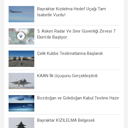
Bayraktar Kızılelma Hedef Uçağı Tam
İsabetle Vurdu!
5. Askeri Radar Ve Sınır Güvenliği Zirvesi 7
Ekim’de Başlıyor
Çelik Kubbe Teslimatlarına Başlandı.
KAAN İlk Uçuşunu Gerçekleştirdi
Bozdoğan ve Gökdoğan Kabul Testine Hazır
Bayraktar KIZILELMA Belgeseli