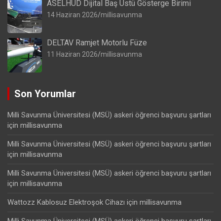
ASELHUD Dijital Baş Üstü Gösterge Birimi
14 Haziran 2026
millisavunma
DELTAV Ramjet Motorlu Füze
11 Haziran 2026
millisavunma
Son Yorumlar
Milli Savunma Üniversitesi (MSÜ) askeri öğrenci başvuru şartları
için
millisavunma
Milli Savunma Üniversitesi (MSÜ) askeri öğrenci başvuru şartları
için
millisavunma
Milli Savunma Üniversitesi (MSÜ) askeri öğrenci başvuru şartları
için
millisavunma
Wattozz Kablosuz Elektroşok Cihazı
için
millisavunma
Milli Savunma Üniversitesi (MSÜ) askeri öğrenci başvuru şartları