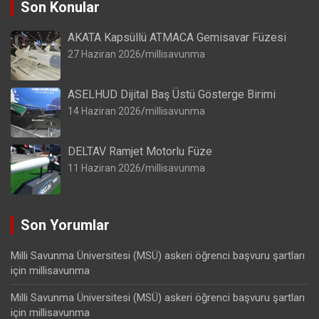
Son Konular
AKATA Kapsüllü ATMACA Gemisavar Füzesi
27 Haziran 2026
millisavunma
ASELHUD Dijital Baş Üstü Gösterge Birimi
14 Haziran 2026
millisavunma
DELTAV Ramjet Motorlu Füze
11 Haziran 2026
millisavunma
Son Yorumlar
Milli Savunma Üniversitesi (MSÜ) askeri öğrenci başvuru şartları
için
millisavunma
Milli Savunma Üniversitesi (MSÜ) askeri öğrenci başvuru şartları
için
millisavunma