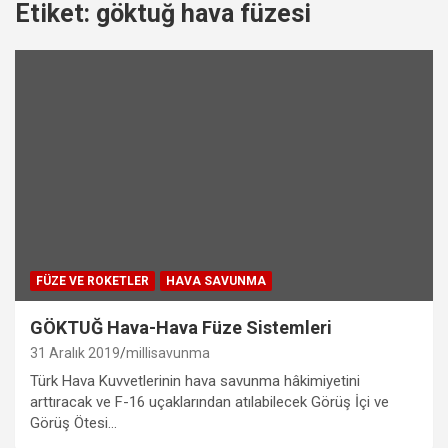
Etiket:
göktuğ hava füzesi
FÜZE VE ROKETLER
HAVA SAVUNMA
GÖKTUĞ Hava-Hava Füze Sistemleri
31 Aralık 2019
millisavunma
Türk Hava Kuvvetlerinin hava savunma hâkimiyetini
arttıracak ve F-16 uçaklarından atılabilecek Görüş İçi ve
Görüş Ötesi…