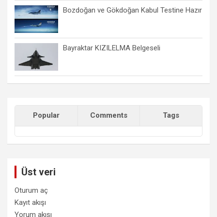
Bozdoğan ve Gökdoğan Kabul Testine Hazır
Bayraktar KIZILELMA Belgeseli
Popular
Comments
Tags
Üst veri
Oturum aç
Kayıt akışı
Yorum akışı