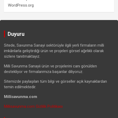
WordPress.org
Duyuru
Sitede, Savunma Sanayi sektörüyle ilgili yerli firmaların milli
imkânlarla geliştirdiği ürün ve projeleri görsel ağırlıklı olarak
sizlere tanıtmaktayız.
Milli Savunma Sanayii ürün ve projelerini canı gönülden
destekliyor ve firmalarımıza başarılar diliyoruz.
Sitemizde paylaşılan tüm bilgi ve görseller açık kaynaklardan
temin edilmektedir.
Millisavunma.com
Millisavunma.com Gizlilik Politikası