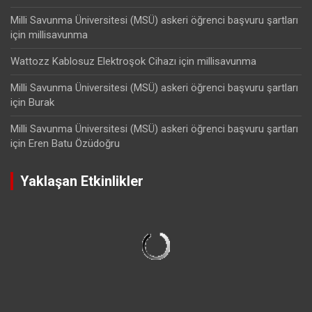
Milli Savunma Üniversitesi (MSÜ) askeri öğrenci başvuru şartları
için
millisavunma
Wattozz Kablosuz Elektroşok Cihazı
için
millisavunma
Milli Savunma Üniversitesi (MSÜ) askeri öğrenci başvuru şartları
için
Burak
Milli Savunma Üniversitesi (MSÜ) askeri öğrenci başvuru şartları
için
Eren Batu Özüdoğru
Yaklaşan Etkinlikler