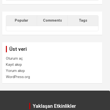
Popular
Comments
Tags
Üst veri
Oturum aç
Kayıt akışı
Yorum akışı
WordPress.org
Yaklaşan Etkinlikler