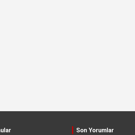
ular
Son Yorumlar