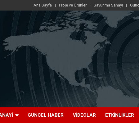
Ana Sayfa
Proje ve Ürünler
Savunma Sanayi
Günc
ANAYI
GÜNCEL HABER
VIDEOLAR
ETKINLIKLER