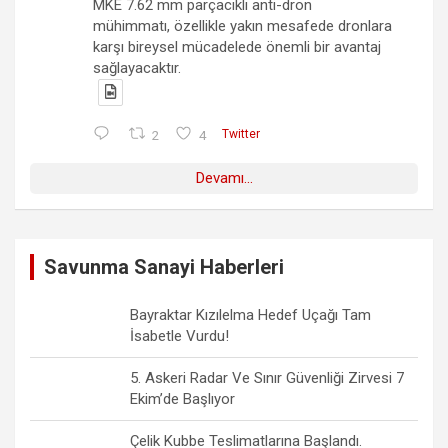
MKE 7.62 mm parçacıklı anti-dron
mühimmatı, özellikle yakın mesafede dronlara
karşı bireysel mücadelede önemli bir avantaj
sağlayacaktır.
2
4
Twitter
Devamı...
Savunma Sanayi Haberleri
Bayraktar Kızılelma Hedef Uçağı Tam
İsabetle Vurdu!
5. Askeri Radar Ve Sınır Güvenliği Zirvesi 7
Ekim’de Başlıyor
Çelik Kubbe Teslimatlarına Başlandı.