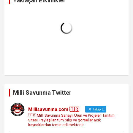
Yaklaşan Etkinlikler
Milli Savunma Twitter
Millisavunma.com 🇹🇷
Takip Et
🇹🇷 Milli Savunma Sanayii Ürün ve Projeleri Tanıtım
Sitesi. Paylaşılan tüm bilgi ve görseller açık
kaynaklardan temin edilmektedir.