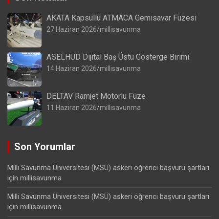
AKATA Kapsüllü ATMACA Gemisavar Füzesi
27 Haziran 2026
millisavunma
ASELHUD Dijital Baş Üstü Gösterge Birimi
14 Haziran 2026
millisavunma
DELTAV Ramjet Motorlu Füze
11 Haziran 2026
millisavunma
Son Yorumlar
Milli Savunma Üniversitesi (MSÜ) askeri öğrenci başvuru şartları
için
millisavunma
Milli Savunma Üniversitesi (MSÜ) askeri öğrenci başvuru şartları
için
millisavunma