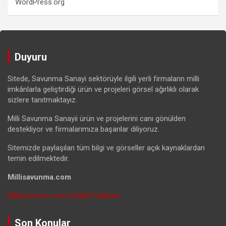
WordPress.org
Duyuru
Sitede, Savunma Sanayi sektörüyle ilgili yerli firmaların milli
imkânlarla geliştirdiği ürün ve projeleri görsel ağırlıklı olarak
sizlere tanıtmaktayız.
Milli Savunma Sanayii ürün ve projelerini canı gönülden
destekliyor ve firmalarımıza başarılar diliyoruz.
Sitemizde paylaşılan tüm bilgi ve görseller açık kaynaklardan
temin edilmektedir.
Millisavunma.com
Millisavunma.com Gizlilik Politikası
Son Konular