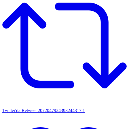
Twitter'da Retweet 2072047924398244317
1