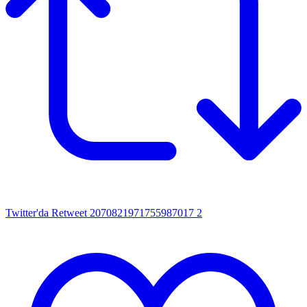
Twitter'da Retweet 2070821971755987017
2