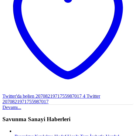
Twitter'da beğen 2070821971755987017
4
Twitter
2070821971755987017
Devamı...
Savunma Sanayi Haberleri