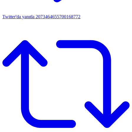
Twitter'da yanıtla 2073464655700168772