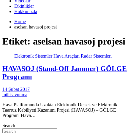
Videolar
Etkinlikler
Hakkımızda
Home
aselsan havasoj projesi
Etiket:
aselsan havasoj projesi
Elektronik Sistemler
Hava Araçları
Radar Sistemleri
HAVASOJ (Stand-Off Jammer) GÖLGE
Programı
14 Şubat 2017
millisavunma
Hava Platformunda Uzaktan Elektronik Detsek ve Elektronik
Taarruz Kabiliyeti Kazanımı Projesi (HAVASOJ) – GÖLGE
Programı Hava…
Search