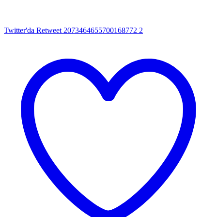
Twitter'da Retweet 2073464655700168772
2