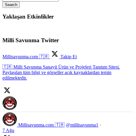
Search
Yaklaşan Etkinlikler
Milli Savunma Twitter
Millisavunma.com 🇹🇷
Takip Et
🇹🇷 Milli Savunma Sanayii Ürün ve Projeleri Tanıtım Sitesi.
Paylaşılan tüm bilgi ve görseller açık kaynaklardan temin
edilmektedir.
Millisavunma.com 🇹🇷
@millisavunma1
·
7 Ağu