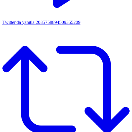
Twitter'da yanıtla 2085758894509355209