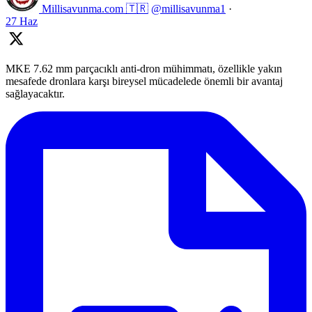
Millisavunma.com 🇹🇷
@millisavunma1
·
27 Haz
MKE 7.62 mm parçacıklı anti-dron mühimmatı, özellikle yakın
mesafede dronlara karşı bireysel mücadelede önemli bir avantaj
sağlayacaktır.