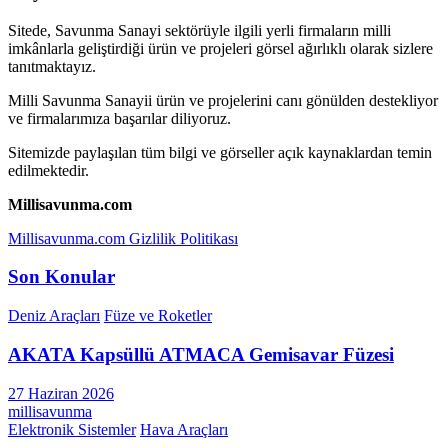
Sitede, Savunma Sanayi sektörüyle ilgili yerli firmaların milli
imkânlarla geliştirdiği ürün ve projeleri görsel ağırlıklı olarak sizlere
tanıtmaktayız.
Milli Savunma Sanayii ürün ve projelerini canı gönülden destekliyor
ve firmalarımıza başarılar diliyoruz.
Sitemizde paylaşılan tüm bilgi ve görseller açık kaynaklardan temin
edilmektedir.
Millisavunma.com
Millisavunma.com Gizlilik Politikası
Son Konular
Deniz Araçları
Füze ve Roketler
AKATA Kapsüllü ATMACA Gemisavar Füzesi
27 Haziran 2026
millisavunma
Elektronik Sistemler
Hava Araçları