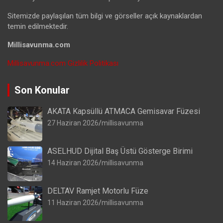
Sitemizde paylaşılan tüm bilgi ve görseller açık kaynaklardan
temin edilmektedir.
Millisavunma.com
Millisavunma.com Gizlilik Politikası
Son Konular
AKATA Kapsüllü ATMACA Gemisavar Füzesi
27 Haziran 2026
millisavunma
ASELHUD Dijital Baş Üstü Gösterge Birimi
14 Haziran 2026
millisavunma
DELTAV Ramjet Motorlu Füze
11 Haziran 2026
millisavunma