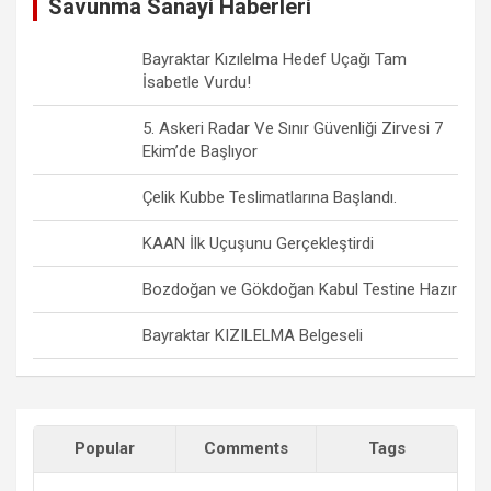
Savunma Sanayi Haberleri
Bayraktar Kızılelma Hedef Uçağı Tam
İsabetle Vurdu!
5. Askeri Radar Ve Sınır Güvenliği Zirvesi 7
Ekim’de Başlıyor
Çelik Kubbe Teslimatlarına Başlandı.
KAAN İlk Uçuşunu Gerçekleştirdi
Bozdoğan ve Gökdoğan Kabul Testine Hazır
Bayraktar KIZILELMA Belgeseli
Popular
Comments
Tags