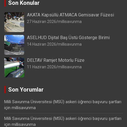
Son Konular
AKATA Kapsüllü ATMACA Gemisavar Füzesi
27 Haziran 2026
millisavunma
ASELHUD Dijital Baş Üstü Gösterge Birimi
14 Haziran 2026
millisavunma
DELTAV Ramjet Motorlu Füze
11 Haziran 2026
millisavunma
Son Yorumlar
Milli Savunma Üniversitesi (MSÜ) askeri öğrenci başvuru şartları
için
millisavunma
Milli Savunma Üniversitesi (MSÜ) askeri öğrenci başvuru şartları
için
millisavunma