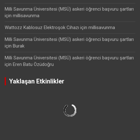
Milli Savunma Üniversitesi (MSÜ) askeri öğrenci başvuru şartları
için
millisavunma
Wattozz Kablosuz Elektroşok Cihazı
için
millisavunma
Milli Savunma Üniversitesi (MSÜ) askeri öğrenci başvuru şartları
için
Burak
Milli Savunma Üniversitesi (MSÜ) askeri öğrenci başvuru şartları
için
Eren Batu Özüdoğru
Yaklaşan Etkinlikler