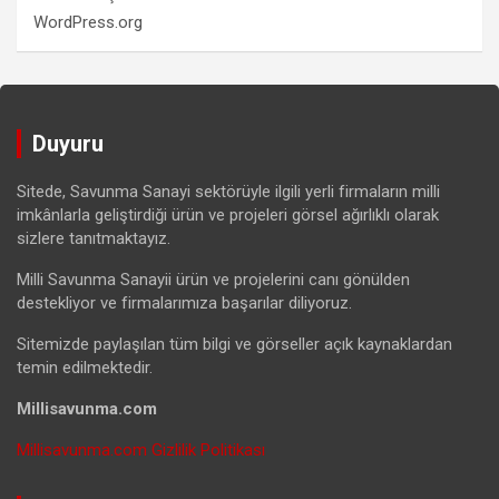
WordPress.org
Duyuru
Sitede, Savunma Sanayi sektörüyle ilgili yerli firmaların milli
imkânlarla geliştirdiği ürün ve projeleri görsel ağırlıklı olarak
sizlere tanıtmaktayız.
Milli Savunma Sanayii ürün ve projelerini canı gönülden
destekliyor ve firmalarımıza başarılar diliyoruz.
Sitemizde paylaşılan tüm bilgi ve görseller açık kaynaklardan
temin edilmektedir.
Millisavunma.com
Millisavunma.com Gizlilik Politikası