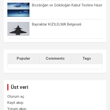
Bozdoğan ve Gökdoğan Kabul Testine Hazır
Bayraktar KIZILELMA Belgeseli
Popular
Comments
Tags
Üst veri
Oturum aç
Kayıt akışı
Yorum akışı