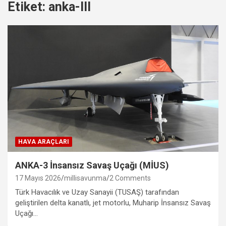
Etiket:
anka-III
HAVA ARAÇLARI
ANKA-3 İnsansız Savaş Uçağı (MİUS)
17 Mayıs 2026
millisavunma
2 Comments
Türk Havacılık ve Uzay Sanayii (TUSAŞ) tarafından
geliştirilen delta kanatlı, jet motorlu, Muharip İnsansız Savaş
Uçağı…