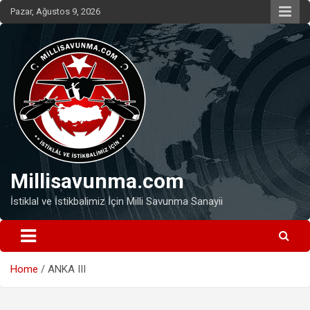
Skip
Pazar, Ağustos 9, 2026
to
content
Millisavunma.com
İstiklal ve İstikbalimiz İçin Milli Savunma Sanayii
Home
ANKA III