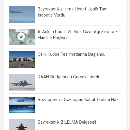
Bayraktar Kızılelma Hedef Uçağı Tam
İsabetle Vurdu!
5. Askeri Radar Ve Sınır Güvenliği Zirvesi 7
Ekim’de Başlıyor
Çelik Kubbe Teslimatlarına Başlandı.
KAAN İlk Uçuşunu Gerçekleştirdi
Bozdoğan ve Gökdoğan Kabul Testine Hazır
Bayraktar KIZILELMA Belgeseli