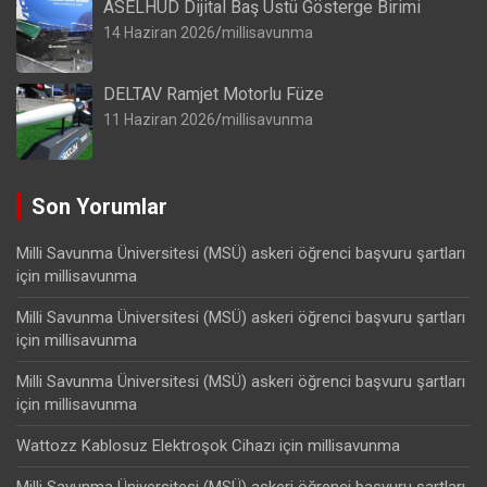
ASELHUD Dijital Baş Üstü Gösterge Birimi
14 Haziran 2026
millisavunma
DELTAV Ramjet Motorlu Füze
11 Haziran 2026
millisavunma
Son Yorumlar
Milli Savunma Üniversitesi (MSÜ) askeri öğrenci başvuru şartları
için
millisavunma
Milli Savunma Üniversitesi (MSÜ) askeri öğrenci başvuru şartları
için
millisavunma
Milli Savunma Üniversitesi (MSÜ) askeri öğrenci başvuru şartları
için
millisavunma
Wattozz Kablosuz Elektroşok Cihazı
için
millisavunma
Milli Savunma Üniversitesi (MSÜ) askeri öğrenci başvuru şartları