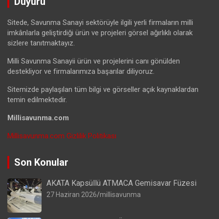
Duyuru
Sitede, Savunma Sanayi sektörüyle ilgili yerli firmaların milli
imkânlarla geliştirdiği ürün ve projeleri görsel ağırlıklı olarak
sizlere tanıtmaktayız.
Milli Savunma Sanayii ürün ve projelerini canı gönülden
destekliyor ve firmalarımıza başarılar diliyoruz.
Sitemizde paylaşılan tüm bilgi ve görseller açık kaynaklardan
temin edilmektedir.
Millisavunma.com
Millisavunma.com Gizlilik Politikası
Son Konular
AKATA Kapsüllü ATMACA Gemisavar Füzesi
27 Haziran 2026
millisavunma