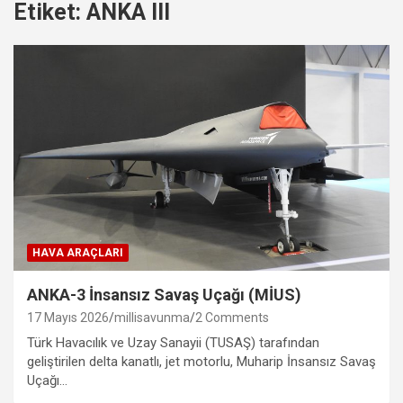
Etiket:
ANKA III
HAVA ARAÇLARI
ANKA-3 İnsansız Savaş Uçağı (MİUS)
17 Mayıs 2026
millisavunma
2 Comments
Türk Havacılık ve Uzay Sanayii (TUSAŞ) tarafından
geliştirilen delta kanatlı, jet motorlu, Muharip İnsansız Savaş
Uçağı…