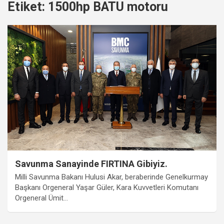
Etiket:
1500hp BATU motoru
Savunma Sanayinde FIRTINA Gibiyiz.
Milli Savunma Bakanı Hulusi Akar, beraberinde Genelkurmay
Başkanı Orgeneral Yaşar Güler, Kara Kuvvetleri Komutanı
Orgeneral Ümit…