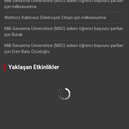
Milli Savunma Üniversitesi (MSÜ) askeri öğrenci başvuru şartları
için
millisavunma
Wattozz Kablosuz Elektroşok Cihazı
için
millisavunma
Milli Savunma Üniversitesi (MSÜ) askeri öğrenci başvuru şartları
için
Burak
Milli Savunma Üniversitesi (MSÜ) askeri öğrenci başvuru şartları
için
Eren Batu Özüdoğru
Yaklaşan Etkinlikler