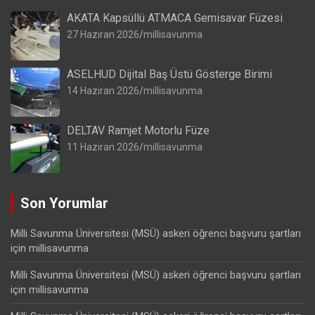
AKATA Kapsüllü ATMACA Gemisavar Füzesi
27 Haziran 2026
millisavunma
ASELHUD Dijital Baş Üstü Gösterge Birimi
14 Haziran 2026
millisavunma
DELTAV Ramjet Motorlu Füze
11 Haziran 2026
millisavunma
Son Yorumlar
Milli Savunma Üniversitesi (MSÜ) askeri öğrenci başvuru şartları
için
millisavunma
Milli Savunma Üniversitesi (MSÜ) askeri öğrenci başvuru şartları
için
millisavunma