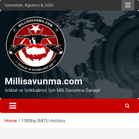
Skip
Cumartesi, Ağustos 8, 2026
to
content
Millisavunma.com
İstiklal ve İstikbalimiz İçin Milli Savunma Sanayii
Home
1500hp BATU motoru