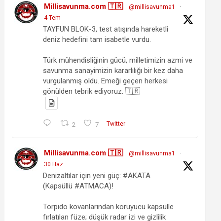
Millisavunma.com 🇹🇷
@millisavunma1
·
4 Tem
TAYFUN BLOK-3, test atışında hareketli
deniz hedefini tam isabetle vurdu.
Türk mühendisliğinin gücü, milletimizin azmi ve
savunma sanayimizin kararlılığı bir kez daha
vurgulanmış oldu. Emeği geçen herkesi
gönülden tebrik ediyoruz. 🇹🇷
2
7
Twitter
Millisavunma.com 🇹🇷
@millisavunma1
·
30 Haz
Denizaltılar için yeni güç: #AKATA
(Kapsüllü #ATMACA)!
Torpido kovanlarından koruyucu kapsülle
fırlatılan füze; düşük radar izi ve gizlilik