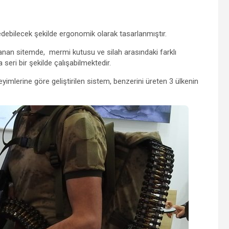
debilecek şekilde ergonomik olarak tasarlanmıştır.
nan sitemde, mermi kutusu ve silah arasındaki farklı
eri bir şekilde çalışabilmektedir.
mlerine göre geliştirilen sistem, benzerini üreten 3 ülkenin