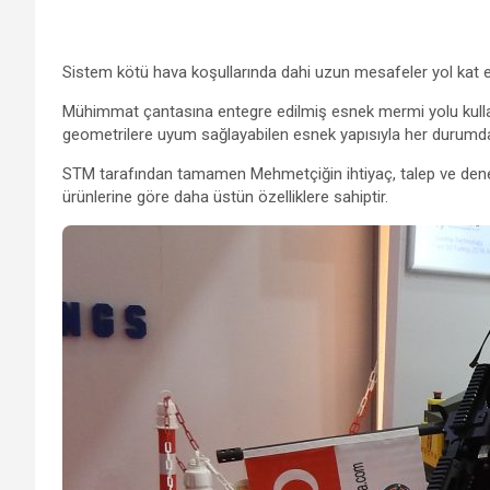
Sistem kötü hava koşullarında dahi uzun mesafeler yol kat e
Mühimmat çantasına entegre edilmiş esnek mermi yolu kulla
geometrilere uyum sağlayabilen esnek yapısıyla her durumda s
STM tarafından tamamen Mehmetçiğin ihtiyaç, talep ve deneyi
ürünlerine göre daha üstün özelliklere sahiptir.