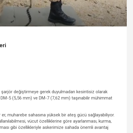
eri
e şarjör değiştirmeye gerek duyulmadan kesintisiz olarak
n DM-5 (5,56 mm) ve DM-7 (7,62 mm) taşınabilir mühimmat
ir er, muharebe sahasına yüksek bir ateş gücü sağlayabiliyor.
kullanılabilmesi, vücut özelliklerine göre ayarlanması, kurma,
ması gibi özellikleriyle askerimize sahada önemli avantaj