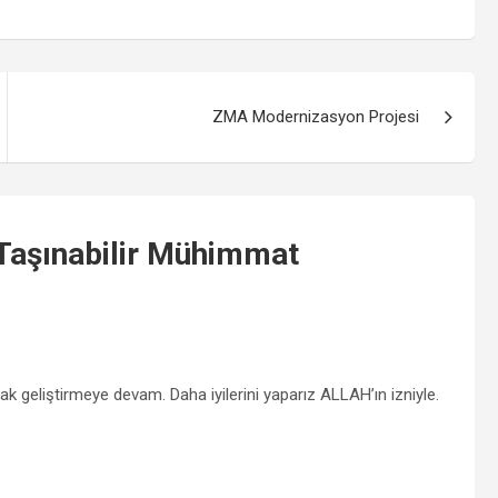
ZMA Modernizasyon Projesi
aşınabilir Mühimmat
k geliştirmeye devam. Daha iyilerini yaparız ALLAH’ın izniyle.