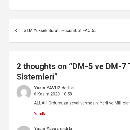
Yazı
STM Yüksek Süratli Hücumbot FAC 55
gezinmesi
2 thoughts on “
DM-5 ve DM-7 T
Sistemleri
”
Yasin YAVUZ
dedi ki:
6 Kasım 2020, 10:58
ALLAH Ordumuza zeval vermesin. Yerli ve Milli olara
Yanıtla
Yasin Yavuz
dedi ki: