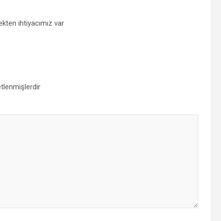
çekten ihtiyacımız var
etlenmişlerdir