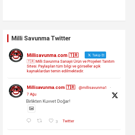
Milli Savunma Twitter
Millisavunma.com 🇹🇷
Takip Et
🇹🇷 Milli Savunma Sanayii Ürün ve Projeleri Tanıtım
Sitesi. Paylaşılan tüm bilgi ve görseller açık
kaynaklardan temin edilmektedir.
Millisavunma.com 🇹🇷
@millisavunma1
·
7 Ağu
Birlikten Kuvvet Doğar!
3
Twitter