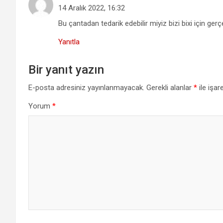
14 Aralık 2022, 16:32
Bu çantadan tedarik edebilir miyiz bizi bixi için ger
Yanıtla
Bir yanıt yazın
E-posta adresiniz yayınlanmayacak.
Gerekli alanlar
*
ile işar
Yorum
*