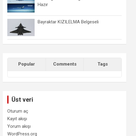
Hazır
Bayraktar KIZILELMA Belgeseli
Popular
Comments
Tags
Üst veri
Oturum aç
Kayıt akışı
Yorum akışı
WordPress.org