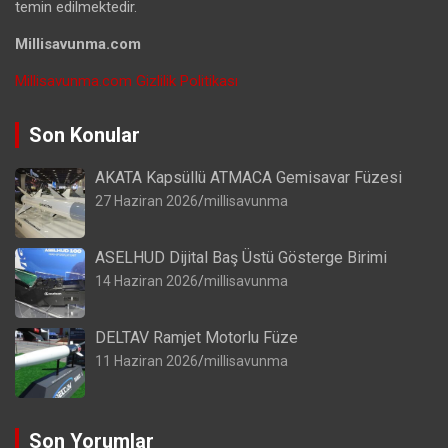
temin edilmektedir.
Millisavunma.com
Millisavunma.com Gizlilik Politikası
Son Konular
AKATA Kapsüllü ATMACA Gemisavar Füzesi
27 Haziran 2026
millisavunma
ASELHUD Dijital Baş Üstü Gösterge Birimi
14 Haziran 2026
millisavunma
DELTAV Ramjet Motorlu Füze
11 Haziran 2026
millisavunma
Son Yorumlar