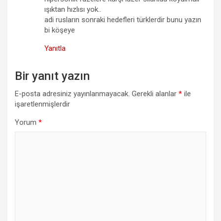
ışıktan hızlısı yok..
adi rusların sonraki hedefleri türklerdir bunu yazın
bi köşeye
Yanıtla
Bir yanıt yazın
E-posta adresiniz yayınlanmayacak.
Gerekli alanlar
*
ile
işaretlenmişlerdir
Yorum
*