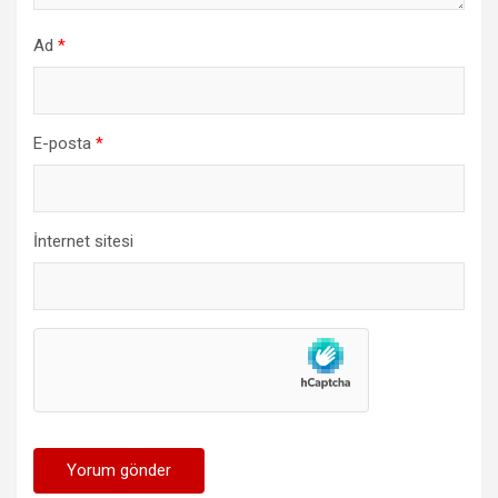
Ad
*
E-posta
*
İnternet sitesi