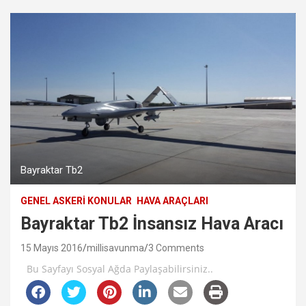
Bayraktar Tb2
GENEL ASKERI KONULAR
HAVA ARAÇLARI
Bayraktar Tb2 İnsansız Hava Aracı
15 Mayıs 2016
millisavunma
3 Comments
Bu Sayfayı Sosyal Ağda Paylaşabilirsiniz..