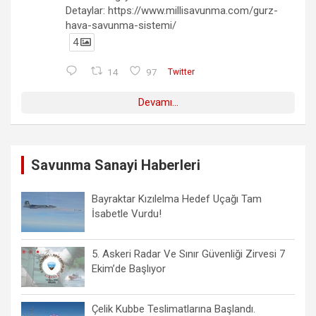
Detaylar: https://www.millisavunma.com/gurz-
hava-savunma-sistemi/
4
14
97
Twitter
Devamı...
Savunma Sanayi Haberleri
Bayraktar Kızılelma Hedef Uçağı Tam
İsabetle Vurdu!
5. Askeri Radar Ve Sınır Güvenliği Zirvesi 7
Ekim’de Başlıyor
Çelik Kubbe Teslimatlarına Başlandı.