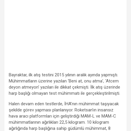
Bayraktar, ilk atış testini 2015 yılının aralık ayında yapmıştı.
Mühimmatların üzerine yazılan ‘Beni at, onu atma’, ‘Atcem
deyon atmeyon’ yazıları ile dikkat çekmişti. İlk atış üzerinde
harp başlığı olmayan test mühimmatı ile gerçekleştirilmişti.
Halen devam eden testlerde, İHA’nın mühimmat taşıyacak
şekilde görev yapması planlanıyor. Roketsan’ın insansız
hava aracı platformları için geliştirdiği MAM-L ve MAM-C
mühimmatlarının ağırlıkları 22,5 kilogram. 10 kilogram
ağırlığında harp başlığına sahip güdümlü mühimmat, 8