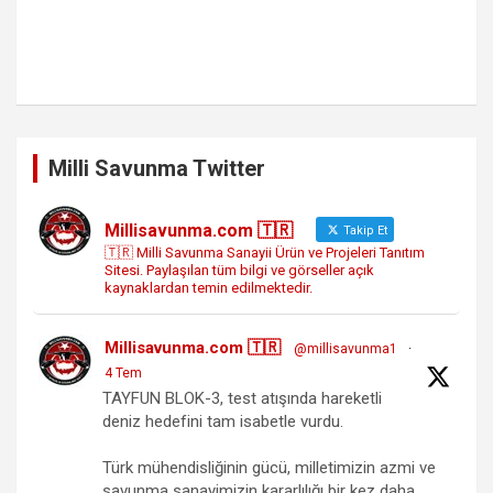
Milli Savunma Twitter
Millisavunma.com 🇹🇷
Takip Et
🇹🇷 Milli Savunma Sanayii Ürün ve Projeleri Tanıtım
Sitesi. Paylaşılan tüm bilgi ve görseller açık
kaynaklardan temin edilmektedir.
Millisavunma.com 🇹🇷
@millisavunma1
·
4 Tem
TAYFUN BLOK-3, test atışında hareketli
deniz hedefini tam isabetle vurdu.
Türk mühendisliğinin gücü, milletimizin azmi ve
savunma sanayimizin kararlılığı bir kez daha