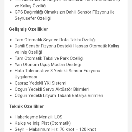
ve Kalkış Özelliği
GPS Bağımlılığı Olmaksızın Dahili Sensör Füzyonu İle
Seyrüsefer Özelliği
Gelişmiş Özellikler
Tam Otomatik Seyir ve Rota Takibi Özelliği
Dahili Sensör Fizyonu Destekli Hassas Otomatik Kalkış
ve İniş Özelliği
Tam Otomatik Taksi ve Park Özelliği
Yarı Otonom Uçuş Modları Desteği
Hata Toleranslı ve 3 Yedekli Sensör Füzyonu
Uygulaması
Çapraz Yedekli YKİ Sistemi
Özgün Yedekli Servo Aktüatör Birimleri
Özgün Yedekli Lityum Tabanlı Batarya Birimleri
Teknik Özellikler
Haberleşme Menzili: LOS
Kalkış ve İniş: Pist (Otomatik)
Seyir – Maksimum Hız: 70 knot – 120 knot