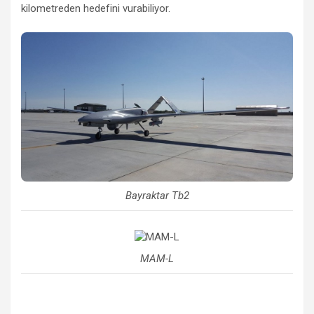
kilometreden hedefini vurabiliyor.
Bayraktar Tb2
MAM-L