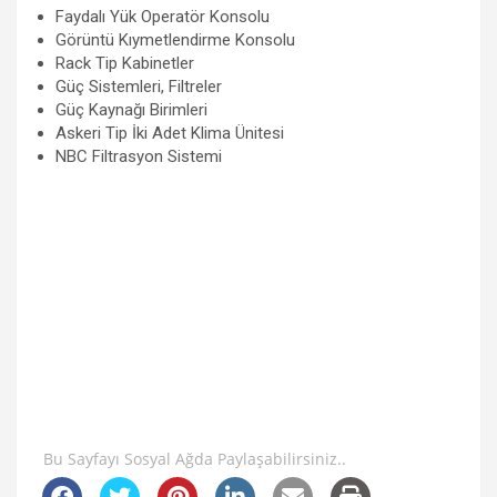
Faydalı Yük Operatör Konsolu
Görüntü Kıymetlendirme Konsolu
Rack Tip Kabinetler
Güç Sistemleri, Filtreler
Güç Kaynağı Birimleri
Askeri Tip İki Adet Klima Ünitesi
NBC Filtrasyon Sistemi
Bu Sayfayı Sosyal Ağda Paylaşabilirsiniz..