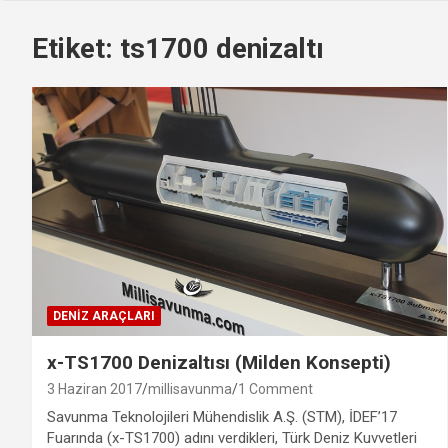
Etiket:
ts1700 denizaltı
DENIZ ARAÇLARI
x-TS1700 Denizaltısı (Milden Konsepti)
3 Haziran 2017
millisavunma
1 Comment
Savunma Teknolojileri Mühendislik A.Ş. (STM), İDEF’17
Fuarında (x-TS1700) adını verdikleri, Türk Deniz Kuvvetleri