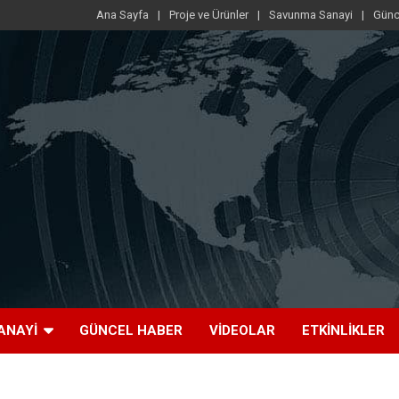
Ana Sayfa
Proje ve Ürünler
Savunma Sanayi
Günc
ANAYI
GÜNCEL HABER
VIDEOLAR
ETKINLIKLER