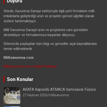
Duyuru
Sitede, Savunma Sanayi sektörüyle ilgili yerli firmaların milli
imkânlarla geliştirdiği ürün ve projeleri görsel ağırlıklı olarak
sizlere tanıtmaktayız.
Milli Savunma Sanayii ürün ve projelerini canı gönülden
destekliyor ve firmalarımıza başarılar diliyoruz.
Sitemizde paylaşılan tüm bilgi ve görseller açık kaynaklardan
temin edilmektedir.
Millisavunma.com
Millisavunma.com Gizlilik Politikası
Son Konular
AKATA Kapsüllü ATMACA Gemisavar Füzesi
27 Haziran 2026
millisavunma