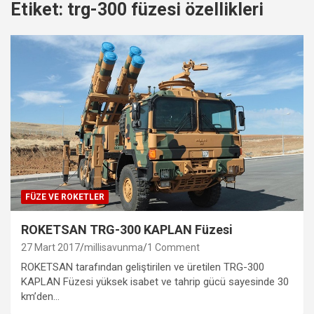
Etiket:
trg-300 füzesi özellikleri
FÜZE VE ROKETLER
ROKETSAN TRG-300 KAPLAN Füzesi
27 Mart 2017
millisavunma
1 Comment
ROKETSAN tarafından geliştirilen ve üretilen TRG-300
KAPLAN Füzesi yüksek isabet ve tahrip gücü sayesinde 30
km’den…