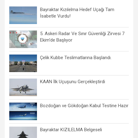
Bayraktar Kızılelma Hedef Uçağı Tam
İsabetle Vurdu!
5. Askeri Radar Ve Sınır Güvenliği Zirvesi 7
Ekim’de Başlıyor
Çelik Kubbe Teslimatlarına Başlandı.
KAAN İlk Uçuşunu Gerçekleştirdi
Bozdoğan ve Gökdoğan Kabul Testine Hazır
Bayraktar KIZILELMA Belgeseli