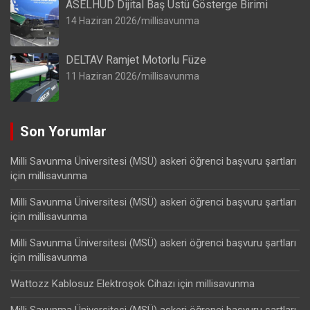
ASELHUD Dijital Baş Üstü Gösterge Birimi
14 Haziran 2026
millisavunma
DELTAV Ramjet Motorlu Füze
11 Haziran 2026
millisavunma
Son Yorumlar
Milli Savunma Üniversitesi (MSÜ) askeri öğrenci başvuru şartları
için
millisavunma
Milli Savunma Üniversitesi (MSÜ) askeri öğrenci başvuru şartları
için
millisavunma
Milli Savunma Üniversitesi (MSÜ) askeri öğrenci başvuru şartları
için
millisavunma
Wattozz Kablosuz Elektroşok Cihazı
için
millisavunma
Milli Savunma Üniversitesi (MSÜ) askeri öğrenci başvuru şartları