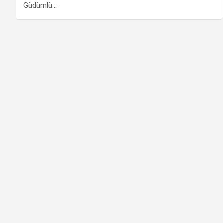
Güdümlü…