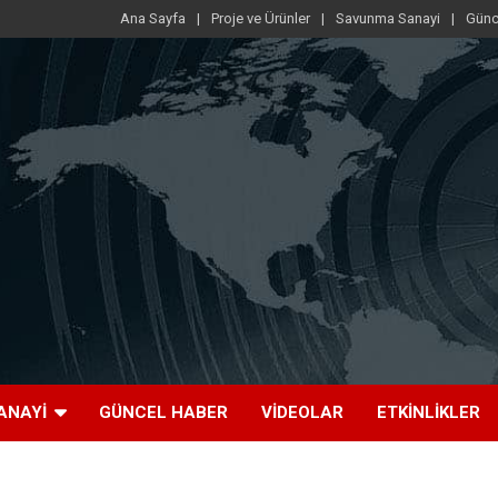
Ana Sayfa
Proje ve Ürünler
Savunma Sanayi
Günc
ANAYI
GÜNCEL HABER
VIDEOLAR
ETKINLIKLER