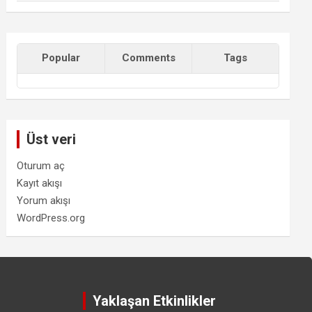
Popular
Comments
Tags
Üst veri
Oturum aç
Kayıt akışı
Yorum akışı
WordPress.org
Yaklaşan Etkinlikler