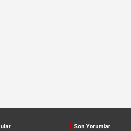
ular
Son Yorumlar