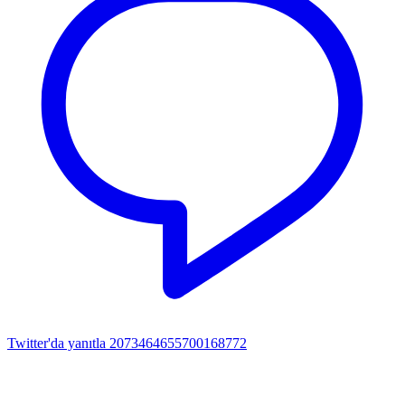
Twitter'da yanıtla 2073464655700168772