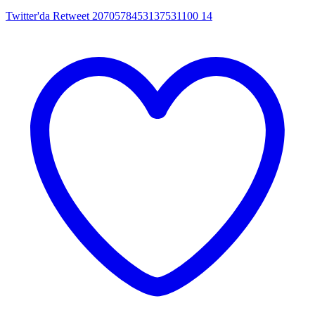
Twitter'da Retweet 2070578453137531100
14