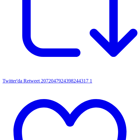
Twitter'da Retweet 2072047924398244317
1