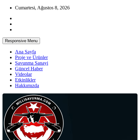
Skip
Cumartesi, Ağustos 8, 2026
to
content
Responsive Menu
Ana Sayfa
Proje ve Ürünler
Savunma Sanayi
Güncel Haber
Videolar
Etkinlikler
Hakkımızda