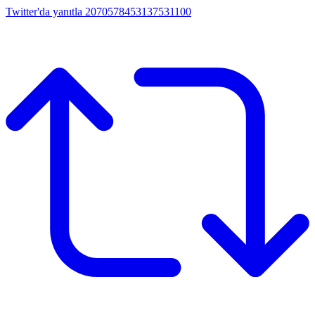
Twitter'da yanıtla 2070578453137531100