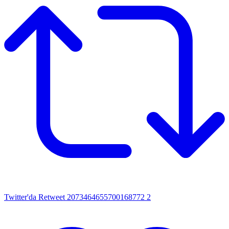
Twitter'da Retweet 2073464655700168772
2