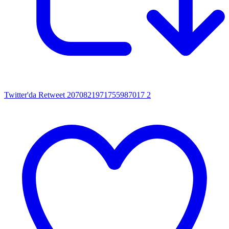
Twitter'da Retweet 2070821971755987017
2