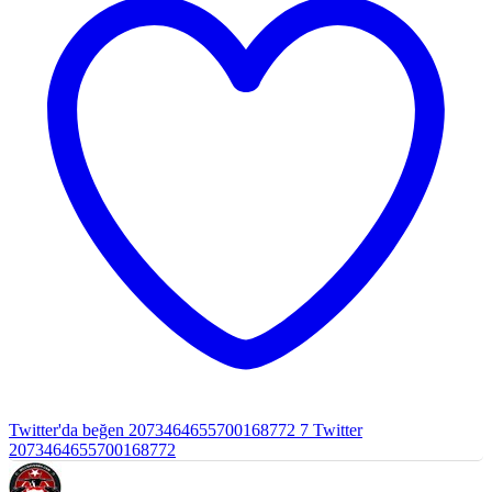
Twitter'da beğen 2073464655700168772
7
Twitter
2073464655700168772