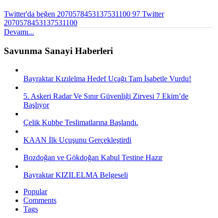
Twitter'da beğen 2070578453137531100
97
Twitter
2070578453137531100
Devamı...
Savunma Sanayi Haberleri
Bayraktar Kızılelma Hedef Uçağı Tam İsabetle Vurdu!
5. Askeri Radar Ve Sınır Güvenliği Zirvesi 7 Ekim’de
Başlıyor
Çelik Kubbe Teslimatlarına Başlandı.
KAAN İlk Uçuşunu Gerçekleştirdi
Bozdoğan ve Gökdoğan Kabul Testine Hazır
Bayraktar KIZILELMA Belgeseli
Popular
Comments
Tags