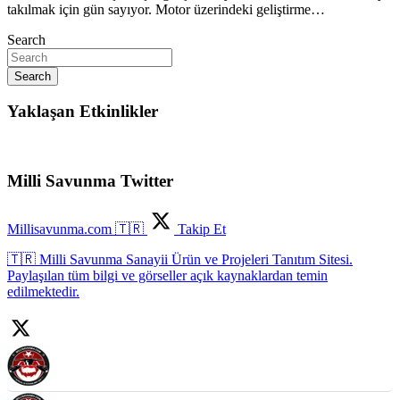
takılmak için gün sayıyor. Motor üzerindeki geliştirme…
Search
Search
Yaklaşan Etkinlikler
Milli Savunma Twitter
Millisavunma.com 🇹🇷
Takip Et
🇹🇷 Milli Savunma Sanayii Ürün ve Projeleri Tanıtım Sitesi.
Paylaşılan tüm bilgi ve görseller açık kaynaklardan temin
edilmektedir.