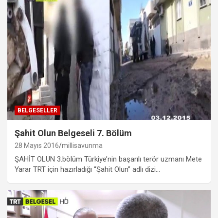
BELGESELLER
Şahit Olun Belgeseli 7. Bölüm
28 Mayıs 2016
millisavunma
ŞAHİT OLUN 3.bölüm Türkiye’nin başarılı terör uzmanı Mete
Yarar TRT için hazırladığı “Şahit Olun” adlı dizi…