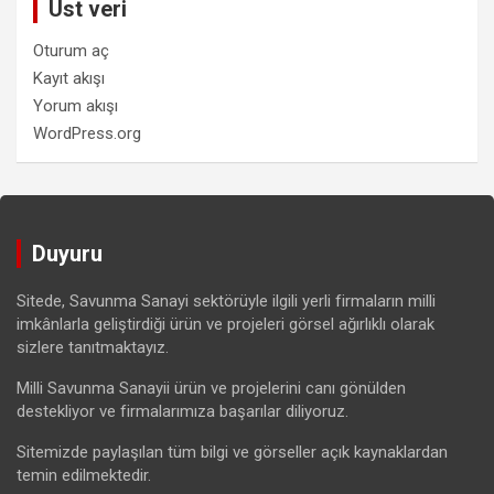
Üst veri
Oturum aç
Kayıt akışı
Yorum akışı
WordPress.org
Duyuru
Sitede, Savunma Sanayi sektörüyle ilgili yerli firmaların milli
imkânlarla geliştirdiği ürün ve projeleri görsel ağırlıklı olarak
sizlere tanıtmaktayız.
Milli Savunma Sanayii ürün ve projelerini canı gönülden
destekliyor ve firmalarımıza başarılar diliyoruz.
Sitemizde paylaşılan tüm bilgi ve görseller açık kaynaklardan
temin edilmektedir.