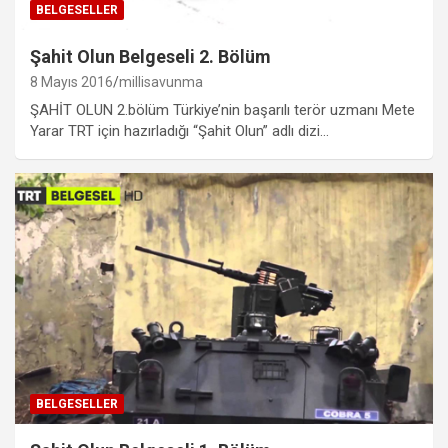
BELGESELLER
Şahit Olun Belgeseli 2. Bölüm
8 Mayıs 2016
millisavunma
ŞAHİT OLUN 2.bölüm Türkiye’nin başarılı terör uzmanı Mete
Yarar TRT için hazırladığı “Şahit Olun” adlı dizi…
BELGESELLER