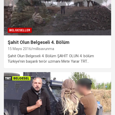
BELGESELLER
Şahit Olun Belgeseli 4. Bölüm
15 Mayıs 2016
millisavunma
Şahit Olun Belgeseli 4. Bölüm ŞAHİT OLUN 4. bölüm
Türkiye’nin başarılı terör uzmanı Mete Yarar TRT…