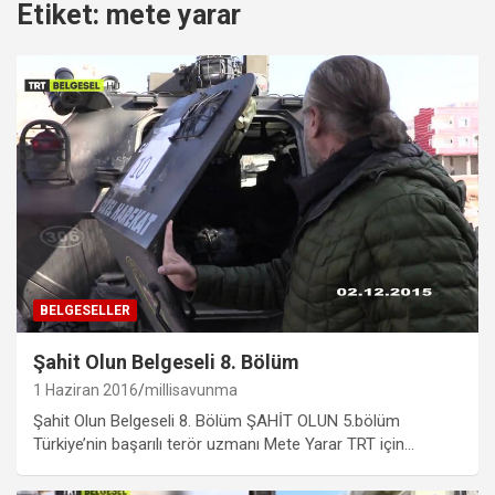
Etiket:
mete yarar
BELGESELLER
Şahit Olun Belgeseli 8. Bölüm
1 Haziran 2016
millisavunma
Şahit Olun Belgeseli 8. Bölüm ŞAHİT OLUN 5.bölüm
Türkiye’nin başarılı terör uzmanı Mete Yarar TRT için…