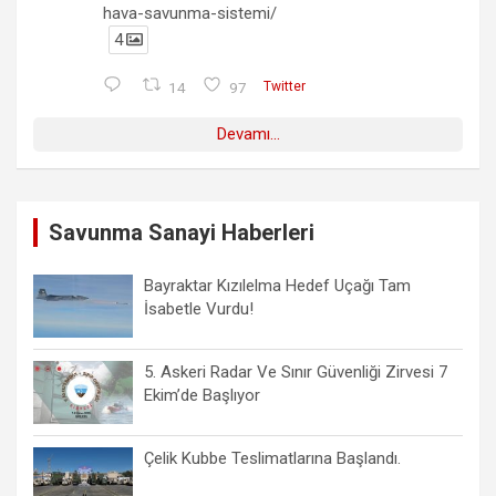
hava-savunma-sistemi/
4
14
97
Twitter
Devamı...
Savunma Sanayi Haberleri
Bayraktar Kızılelma Hedef Uçağı Tam
İsabetle Vurdu!
5. Askeri Radar Ve Sınır Güvenliği Zirvesi 7
Ekim’de Başlıyor
Çelik Kubbe Teslimatlarına Başlandı.