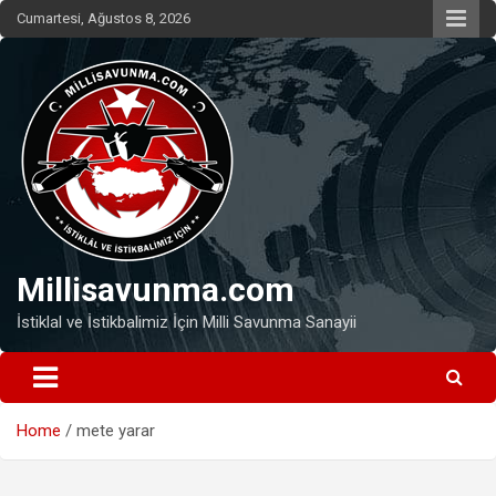
Skip
Cumartesi, Ağustos 8, 2026
to
content
Millisavunma.com
İstiklal ve İstikbalimiz İçin Milli Savunma Sanayii
Home
mete yarar