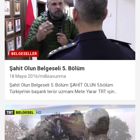
BELGESELLER
Şahit Olun Belgeseli 5. Bölüm
18 Mayıs 2016
millisavunma
Şahit Olun Belgeseli 5. Bölüm ŞAHİT OLUN 5.bölüm
Türkiye’nin başarılı terör uzmanı Mete Yarar TRT için…