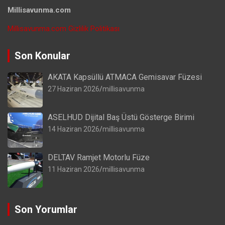
Millisavunma.com
Millisavunma.com Gizlilik Politikası
Son Konular
AKATA Kapsüllü ATMACA Gemisavar Füzesi
27 Haziran 2026
millisavunma
ASELHUD Dijital Baş Üstü Gösterge Birimi
14 Haziran 2026
millisavunma
DELTAV Ramjet Motorlu Füze
11 Haziran 2026
millisavunma
Son Yorumlar