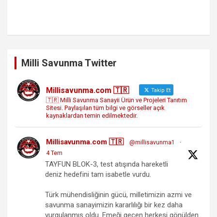
Milli Savunma Twitter
Millisavunma.com 🇹🇷
Takip Et
🇹🇷 Milli Savunma Sanayii Ürün ve Projeleri Tanıtım
Sitesi. Paylaşılan tüm bilgi ve görseller açık
kaynaklardan temin edilmektedir.
Millisavunma.com 🇹🇷
@millisavunma1
·
4 Tem
TAYFUN BLOK-3, test atışında hareketli
deniz hedefini tam isabetle vurdu.
Türk mühendisliğinin gücü, milletimizin azmi ve
savunma sanayimizin kararlılığı bir kez daha
vurgulanmış oldu. Emeği geçen herkesi gönülden