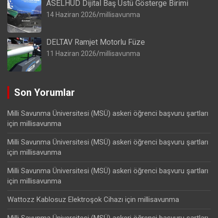
ASELHUD Dijital Baş Üstü Gösterge Birimi
14 Haziran 2026
millisavunma
DELTAV Ramjet Motorlu Füze
11 Haziran 2026
millisavunma
Son Yorumlar
Milli Savunma Üniversitesi (MSÜ) askeri öğrenci başvuru şartları
için
millisavunma
Milli Savunma Üniversitesi (MSÜ) askeri öğrenci başvuru şartları
için
millisavunma
Milli Savunma Üniversitesi (MSÜ) askeri öğrenci başvuru şartları
için
millisavunma
Wattozz Kablosuz Elektroşok Cihazı
için
millisavunma
Milli Savunma Üniversitesi (MSÜ) askeri öğrenci başvuru şartları