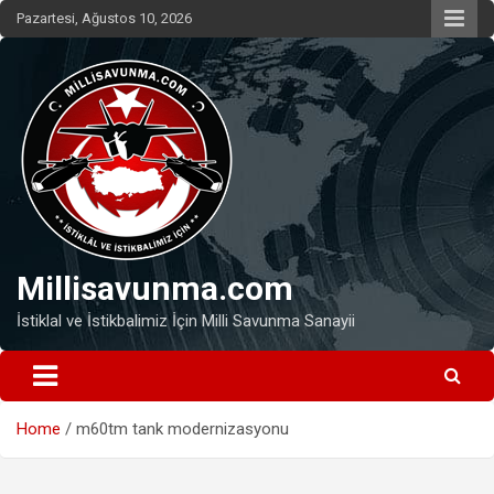
Skip
Pazartesi, Ağustos 10, 2026
to
content
Millisavunma.com
İstiklal ve İstikbalimiz İçin Milli Savunma Sanayii
Home
m60tm tank modernizasyonu