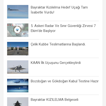
Bayraktar Kızılelma Hedef Uçağı Tam
İsabetle Vurdu!
5. Askeri Radar Ve Sınır Güvenliği Zirvesi 7
Ekim’de Başlıyor
Çelik Kubbe Teslimatlarına Başlandı.
KAAN İlk Uçuşunu Gerçekleştirdi
Bozdoğan ve Gökdoğan Kabul Testine Hazır
Bayraktar KIZILELMA Belgeseli