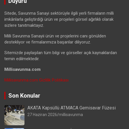
Duyuru
Sitede, Savunma Sanayi sektörüyle ilgili yerli firmaların milli
imkânlarla geliştirdiği ürün ve projeleri görsel ağırlıklı olarak
sizlere tanıtmaktayız.
Milli Savunma Sanayii ürün ve projelerini canı gönülden
destekliyor ve firmalarımıza başarılar diliyoruz.
Sitemizde paylaşılan tüm bilgi ve görseller açık kaynaklardan
temin edilmektedir.
Millisavunma.com
Millisavunma.com Gizlilik Politikası
Son Konular
AKATA Kapsüllü ATMACA Gemisavar Füzesi
27 Haziran 2026
millisavunma