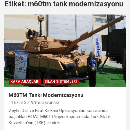
Etiket:
m60tm tank modernizasyonu
KARA ARAÇLARI
SILAH SISTEMLERI
M60TM Tankı Modernizasyonu
11 Ekim 2019
millisavunma
Zeytin Dalı ve Fırat Kalkanı Operasyonları sonrasında
başlatılan FIRAT-M60T Projesi kapsamında Türk Silahlı
Kuvvetleri’nin (TSK) elindeki…