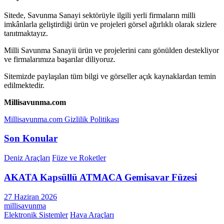
Sitede, Savunma Sanayi sektörüyle ilgili yerli firmaların milli
imkânlarla geliştirdiği ürün ve projeleri görsel ağırlıklı olarak sizlere
tanıtmaktayız.
Milli Savunma Sanayii ürün ve projelerini canı gönülden destekliyor
ve firmalarımıza başarılar diliyoruz.
Sitemizde paylaşılan tüm bilgi ve görseller açık kaynaklardan temin
edilmektedir.
Millisavunma.com
Millisavunma.com Gizlilik Politikası
Son Konular
Deniz Araçları
Füze ve Roketler
AKATA Kapsüllü ATMACA Gemisavar Füzesi
27 Haziran 2026
millisavunma
Elektronik Sistemler
Hava Araçları