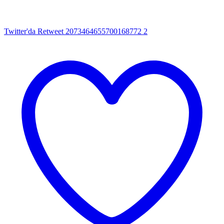
Twitter'da Retweet 2073464655700168772
2