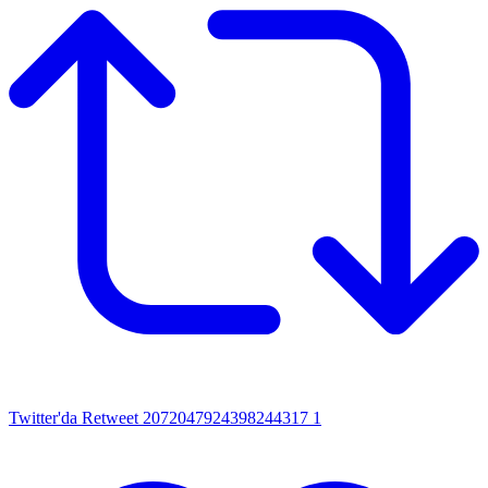
Twitter'da Retweet 2072047924398244317
1