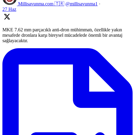
Millisavunma.com 🇹🇷
@millisavunma1
·
27 Haz
MKE 7.62 mm parçacıklı anti-dron mühimmatı, özellikle yakın
mesafede dronlara karşı bireysel mücadelede önemli bir avantaj
sağlayacaktır.