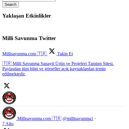
Search
Yaklaşan Etkinlikler
Milli Savunma Twitter
Millisavunma.com 🇹🇷
Takip Et
🇹🇷 Milli Savunma Sanayii Ürün ve Projeleri Tanıtım Sitesi.
Paylaşılan tüm bilgi ve görseller açık kaynaklardan temin
edilmektedir.
Millisavunma.com 🇹🇷
@millisavunma1
·
7 Ağu