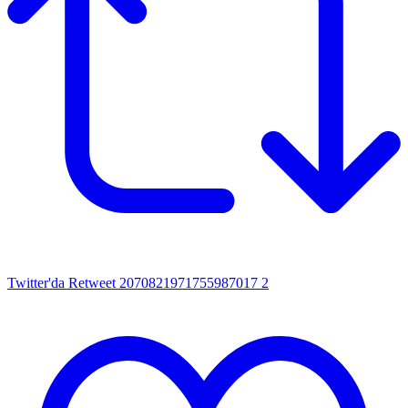
Twitter'da Retweet 2070821971755987017
2