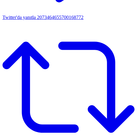
Twitter'da yanıtla 2073464655700168772