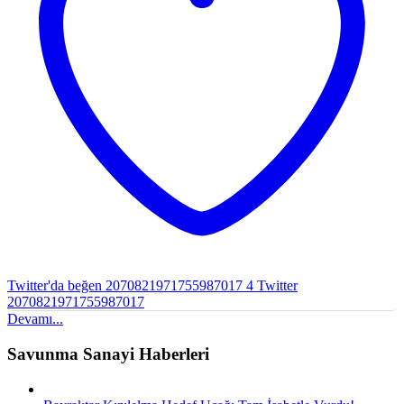
Twitter'da beğen 2070821971755987017
4
Twitter
2070821971755987017
Devamı...
Savunma Sanayi Haberleri