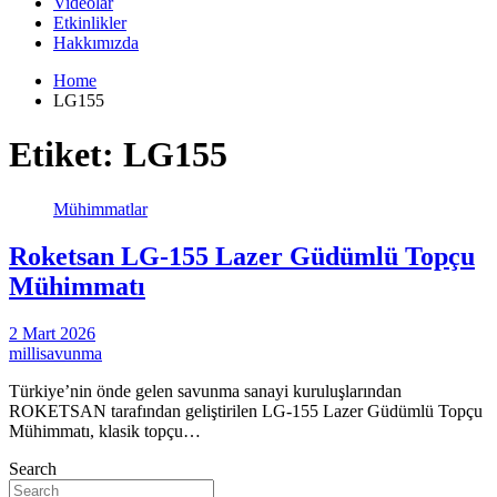
Videolar
Etkinlikler
Hakkımızda
Home
LG155
Etiket:
LG155
Mühimmatlar
Roketsan LG-155 Lazer Güdümlü Topçu
Mühimmatı
2 Mart 2026
millisavunma
Türkiye’nin önde gelen savunma sanayi kuruluşlarından
ROKETSAN tarafından geliştirilen LG-155 Lazer Güdümlü Topçu
Mühimmatı, klasik topçu…
Search