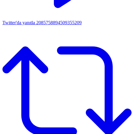
Twitter'da yanıtla 2085758894509355209