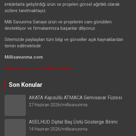
imkânlarla geliştirdiği ürün ve projeleri görsel ağırlıklı olarak
sizlere tanıtmaktayız.
Milli Savunma Sanayii ürün ve projelerini canı gönülden
destekliyor ve firmalarımıza başarılar diliyoruz.
Sitemizde paylaşılan tüm bilgi ve görseller açık kaynaklardan
temin edilmektedir.
Millisavunma.com
Millisavunma.com Gizlilik Politikası
Son Konular
AKATA Kapsüllü ATMACA Gemisavar Füzesi
27 Haziran 2026
millisavunma
ASELHUD Dijital Baş Üstü Gösterge Birimi
14 Haziran 2026
millisavunma