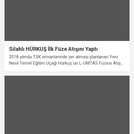
Silahlı HÜRKUŞ İlk Füze Atışını Yaptı
2018 yılında TSK envanterinde yer alması planlanan Yeni
Nesil Temel Eğitim Uçağı Hürkuş`un L-UMTAS Füzesi Atış…