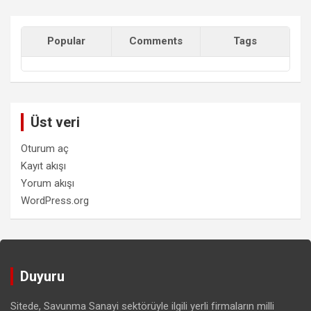
Popular
Comments
Tags
Üst veri
Oturum aç
Kayıt akışı
Yorum akışı
WordPress.org
Duyuru
Sitede, Savunma Sanayi sektörüyle ilgili yerli firmaların milli