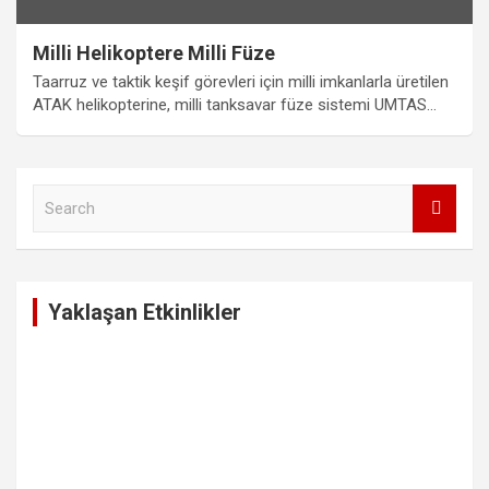
Milli Helikoptere Milli Füze
Taarruz ve taktik keşif görevleri için milli imkanlarla üretilen
ATAK helikopterine, milli tanksavar füze sistemi UMTAS…
S
e
a
r
c
Yaklaşan Etkinlikler
h