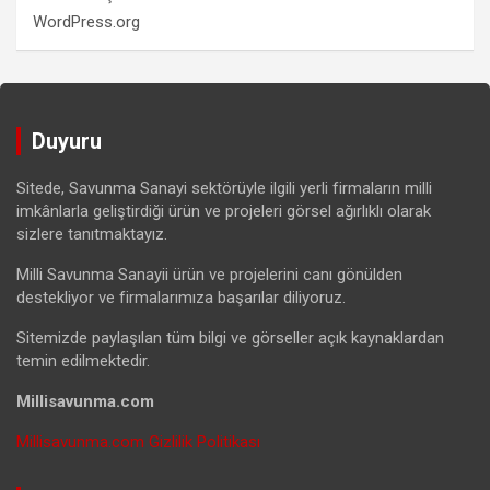
WordPress.org
Duyuru
Sitede, Savunma Sanayi sektörüyle ilgili yerli firmaların milli
imkânlarla geliştirdiği ürün ve projeleri görsel ağırlıklı olarak
sizlere tanıtmaktayız.
Milli Savunma Sanayii ürün ve projelerini canı gönülden
destekliyor ve firmalarımıza başarılar diliyoruz.
Sitemizde paylaşılan tüm bilgi ve görseller açık kaynaklardan
temin edilmektedir.
Millisavunma.com
Millisavunma.com Gizlilik Politikası