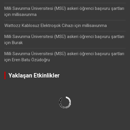
Milli Savunma Üniversitesi (MSÜ) askeri öğrenci başvuru şartları
için
millisavunma
Wattozz Kablosuz Elektroşok Cihazı
için
millisavunma
Milli Savunma Üniversitesi (MSÜ) askeri öğrenci başvuru şartları
için
Burak
Milli Savunma Üniversitesi (MSÜ) askeri öğrenci başvuru şartları
için
Eren Batu Özüdoğru
Yaklaşan Etkinlikler