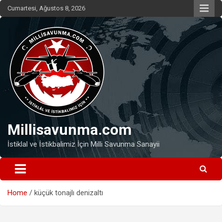
Skip
Cumartesi, Ağustos 8, 2026
to
content
Millisavunma.com
İstiklal ve İstikbalimiz İçin Milli Savunma Sanayii
Home
küçük tonajlı denizaltı