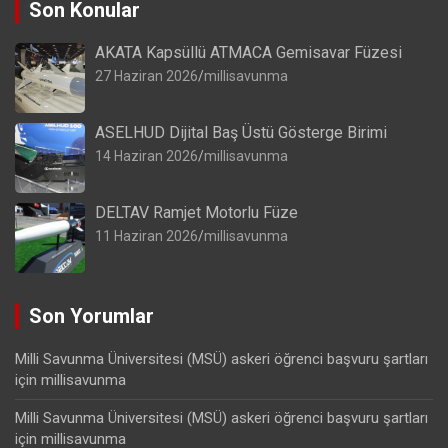
Son Konular
AKATA Kapsüllü ATMACA Gemisavar Füzesi
27 Haziran 2026
millisavunma
ASELHUD Dijital Baş Üstü Gösterge Birimi
14 Haziran 2026
millisavunma
DELTAV Ramjet Motorlu Füze
11 Haziran 2026
millisavunma
Son Yorumlar
Milli Savunma Üniversitesi (MSÜ) askeri öğrenci başvuru şartları
için
millisavunma
Milli Savunma Üniversitesi (MSÜ) askeri öğrenci başvuru şartları
için
millisavunma