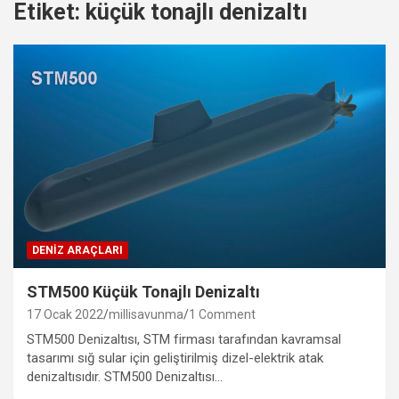
Etiket:
küçük tonajlı denizaltı
DENIZ ARAÇLARI
STM500 Küçük Tonajlı Denizaltı
17 Ocak 2022
millisavunma
1 Comment
STM500 Denizaltısı, STM firması tarafından kavramsal
tasarımı sığ sular için geliştirilmiş dizel-elektrik atak
denizaltısıdır. STM500 Denizaltısı…