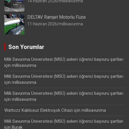
14 Haziran 2026
millisavunma
DELTAV Ramjet Motorlu Füze
11 Haziran 2026
millisavunma
Son Yorumlar
Milli Savunma Üniversitesi (MSÜ) askeri öğrenci başvuru şartları
için
millisavunma
Milli Savunma Üniversitesi (MSÜ) askeri öğrenci başvuru şartları
için
millisavunma
Milli Savunma Üniversitesi (MSÜ) askeri öğrenci başvuru şartları
için
millisavunma
Wattozz Kablosuz Elektroşok Cihazı
için
millisavunma
Milli Savunma Üniversitesi (MSÜ) askeri öğrenci başvuru şartları
için
Burak