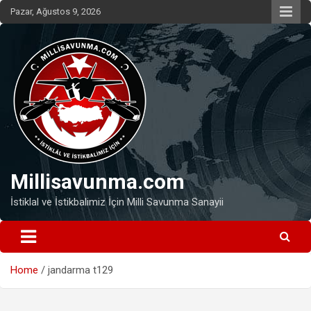
Skip
Pazar, Ağustos 9, 2026
to
content
Millisavunma.com
İstiklal ve İstikbalimiz İçin Milli Savunma Sanayii
Home
jandarma t129