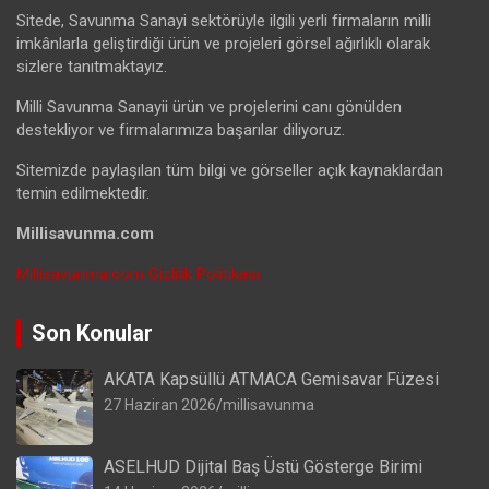
Sitede, Savunma Sanayi sektörüyle ilgili yerli firmaların milli
imkânlarla geliştirdiği ürün ve projeleri görsel ağırlıklı olarak
sizlere tanıtmaktayız.
Milli Savunma Sanayii ürün ve projelerini canı gönülden
destekliyor ve firmalarımıza başarılar diliyoruz.
Sitemizde paylaşılan tüm bilgi ve görseller açık kaynaklardan
temin edilmektedir.
Millisavunma.com
Millisavunma.com Gizlilik Politikası
Son Konular
AKATA Kapsüllü ATMACA Gemisavar Füzesi
27 Haziran 2026
millisavunma
ASELHUD Dijital Baş Üstü Gösterge Birimi