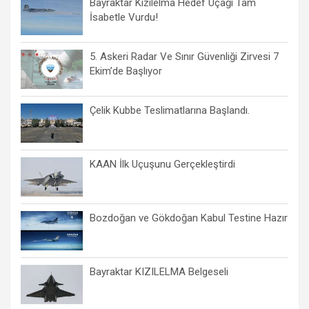
Bayraktar Kızılelma Hedef Uçağı Tam
İsabetle Vurdu!
5. Askeri Radar Ve Sınır Güvenliği Zirvesi 7
Ekim’de Başlıyor
Çelik Kubbe Teslimatlarına Başlandı.
KAAN İlk Uçuşunu Gerçekleştirdi
Bozdoğan ve Gökdoğan Kabul Testine Hazır
Bayraktar KIZILELMA Belgeseli