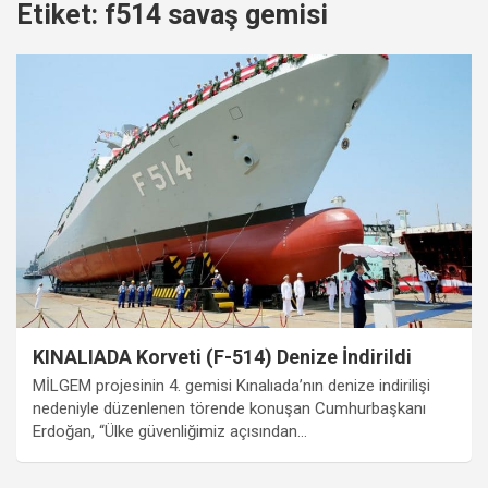
Etiket:
f514 savaş gemisi
KINALIADA Korveti (F-514) Denize İndirildi
MİLGEM projesinin 4. gemisi Kınalıada’nın denize indirilişi
nedeniyle düzenlenen törende konuşan Cumhurbaşkanı
Erdoğan, “Ülke güvenliğimiz açısından…