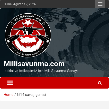
Skip
Cuma, Ağustos 7, 2026
to
content
Millisavunma.com
İstiklal ve İstikbalimiz İçin Milli Savunma Sanayii
Home
f514 savaş gemisi