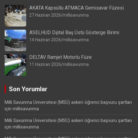
AKATA Kapsüllü ATMACA Gemisavar Füzesi
27 Haziran 2026
millisavunma
ASELHUD Dijital Baş Üstü Gösterge Birimi
14 Haziran 2026
millisavunma
DELTAV Ramjet Motorlu Füze
11 Haziran 2026
millisavunma
Son Yorumlar
Milli Savunma Üniversitesi (MSÜ) askeri öğrenci başvuru şartları
için
millisavunma
Milli Savunma Üniversitesi (MSÜ) askeri öğrenci başvuru şartları
için
millisavunma