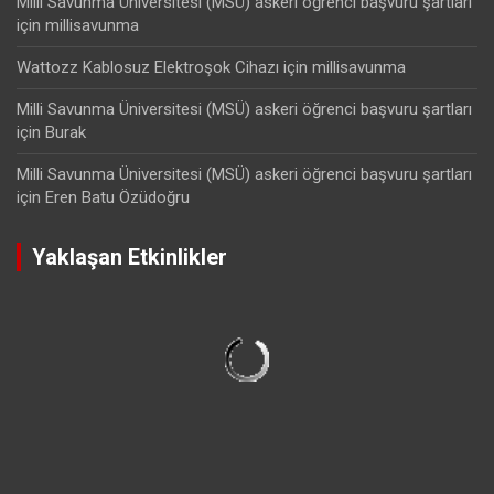
Milli Savunma Üniversitesi (MSÜ) askeri öğrenci başvuru şartları
için
millisavunma
Wattozz Kablosuz Elektroşok Cihazı
için
millisavunma
Milli Savunma Üniversitesi (MSÜ) askeri öğrenci başvuru şartları
için
Burak
Milli Savunma Üniversitesi (MSÜ) askeri öğrenci başvuru şartları
için
Eren Batu Özüdoğru
Yaklaşan Etkinlikler